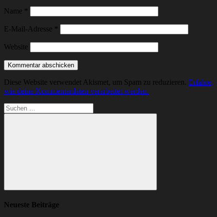
Name
*
E-Mail-Adresse
*
Website
Diese Website verwendet Akismet, um Spam zu reduzieren.
Erfahre,
wie deine Kommentardaten verarbeitet werden.
Suchen
nach:
Suchen
Neueste Beiträge