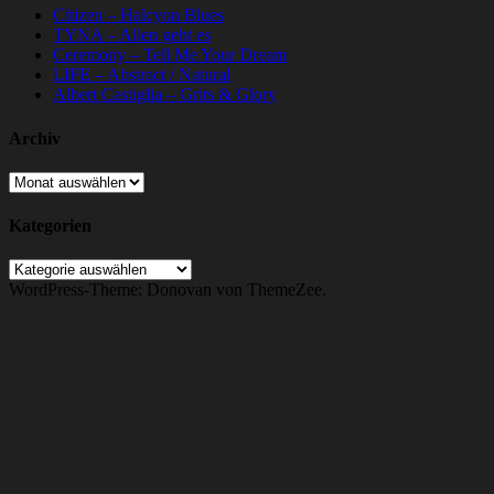
Citizen – Halcyon Blues
TYNA – Allen geht es
Ceremony – Tell Me Your Dream
LIFE – Abstract / Natural
Albert Castiglia – Grits & Glory
Archiv
Archiv
Kategorien
Kategorien
WordPress-Theme: Donovan von ThemeZee.