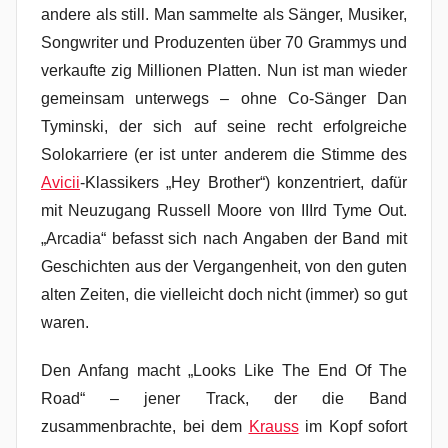
andere als still. Man sammelte als Sänger, Musiker,
Songwriter und Produzenten über 70 Grammys und
verkaufte zig Millionen Platten. Nun ist man wieder
gemeinsam unterwegs – ohne Co-Sänger Dan
Tyminski, der sich auf seine recht erfolgreiche
Solokarriere (er ist unter anderem die Stimme des
Avicii
-Klassikers „Hey Brother“) konzentriert, dafür
mit Neuzugang Russell Moore von IIIrd Tyme Out.
„Arcadia“ befasst sich nach Angaben der Band mit
Geschichten aus der Vergangenheit, von den guten
alten Zeiten, die vielleicht doch nicht (immer) so gut
waren.
Den Anfang macht „Looks Like The End Of The
Road“ – jener Track, der die Band
zusammenbrachte, bei dem
Krauss
im Kopf sofort