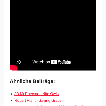
Ähnliche Beiträge:
JD McPherson - Nite Owls
Robert Plant - Saving Grace