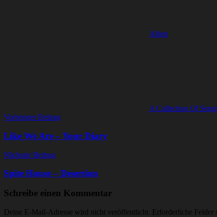
Alben
A Collection Of Son
Beitragsnavigation
Vorheriger Beitrag
Like We Are – Your Diary
Nächster Beitrag
Spite House – Desertion
Schreibe einen Kommentar
Deine E-Mail-Adresse wird nicht veröffentlicht.
Erforderliche Felder 