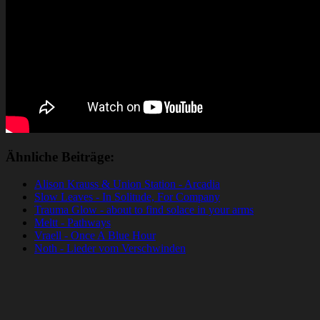
Ähnliche Beiträge:
Alison Krauss & Union Station - Arcadia
Slow Leaves - In Solitude, For Company
Trauma Glow - about to find solace in your arms
Meltt - Pathways
Vraell - Once A Blue Hour
Noth - Lieder vom Verschwinden