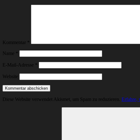
Kommentar
*
Name
*
E-Mail-Adresse
*
Website
Diese Website verwendet Akismet, um Spam zu reduzieren.
Erfahre,
Suchen
nach: