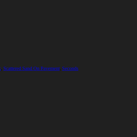
k
,
Scattered Sand On Pavement
,
Seconds