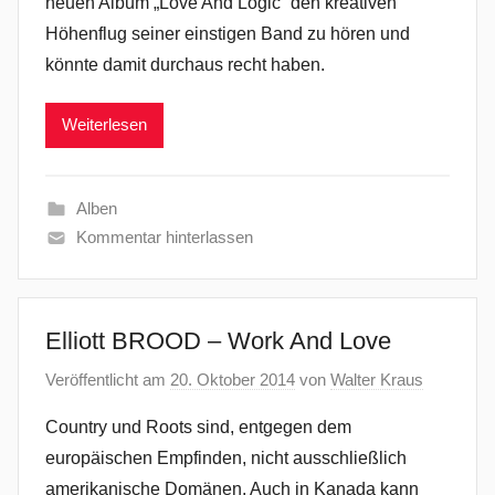
neuen Album „Love And Logic“ den kreativen
Höhenflug seiner einstigen Band zu hören und
könnte damit durchaus recht haben.
Weiterlesen
Alben
Kommentar hinterlassen
Elliott BROOD – Work And Love
Veröffentlicht am
20. Oktober 2014
von
Walter Kraus
Country und Roots sind, entgegen dem
europäischen Empfinden, nicht ausschließlich
amerikanische Domänen. Auch in Kanada kann