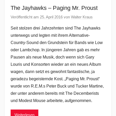
The Jayhawks – Paging Mr. Proust
Veröffentlicht am
25. April 2016
von
Walter Kraus
Seit stolzen drei Jahrzehnten sind The Jayhawks
unterwegs und legten mit ihrem Alternative-
Country-Sound den Grundstein für Bands wie Low
oder Lambchop. In jüngeren Jahren gab es mehr
Pausen als neue Musik, doch wenn sich Gary
Louris und Konsorten wieder an ein neues Album
wagen, dann setzt es gewohnt fantastische, ja
geradezu begeisternde Kost. „Paging Mr. Proust“
wurde von R.E.M.s Peter Buck und Tucker Martine,
der unter anderem bereits mit The Decemberists
und Modest Mouse arbeitete, aufgenommen.
Weiterlesen