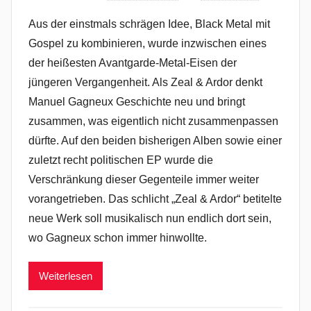
Aus der einstmals schrägen Idee, Black Metal mit
Gospel zu kombinieren, wurde inzwischen eines
der heißesten Avantgarde-Metal-Eisen der
jüngeren Vergangenheit. Als Zeal & Ardor denkt
Manuel Gagneux Geschichte neu und bringt
zusammen, was eigentlich nicht zusammenpassen
dürfte. Auf den beiden bisherigen Alben sowie einer
zuletzt recht politischen EP wurde die
Verschränkung dieser Gegenteile immer weiter
vorangetrieben. Das schlicht „Zeal & Ardor“ betitelte
neue Werk soll musikalisch nun endlich dort sein,
wo Gagneux schon immer hinwollte.
Weiterlesen