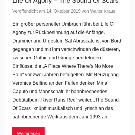
Life Of Agony – The Sound Of Scars
Veröffentlicht am
14. Oktober 2019
von
Walter Kraus
Ein großer personeller Umbruch führt bei Life Of
Agony zur Rückbesinnung auf die Anfänge.
Drummer und Urgestein Sal Abruscato ist von Bord
gegangen und mit ihm verschwinden die düsteren,
zwischen Gothic und Grunge pendelnden
Einflüsse, die „A Place Where There’s No More
Pain“ vor zwei Jahren beflügelten. Mit Neuzugang
Veronica Bellino an den Fellen denken Mina
Caputo und Mannschaft ihr bahnbrechendes
Debütalbum „River Runs Red“ weiter. „The Sound
Of Scars“ knüpft musikalisch und lyrisch an das
bahnbrechende Werk aus dem Jahr 1993 an.
Weiterlesen