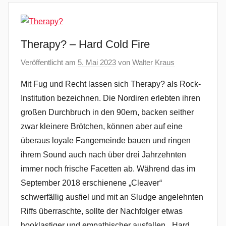
Therapy? – Hard Cold Fire
Veröffentlicht am
5. Mai 2023
von
Walter Kraus
Mit Fug und Recht lassen sich Therapy? als Rock-
Institution bezeichnen. Die Nordiren erlebten ihren
großen Durchbruch in den 90ern, backen seither
zwar kleinere Brötchen, können aber auf eine
überaus loyale Fangemeinde bauen und ringen
ihrem Sound auch nach über drei Jahrzehnten
immer noch frische Facetten ab. Während das im
September 2018 erschienene „Cleaver“
schwerfällig ausfiel und mit an Sludge angelehnten
Riffs überraschte, sollte der Nachfolger etwas
hooklastiger und empathischer ausfallen. „Hard