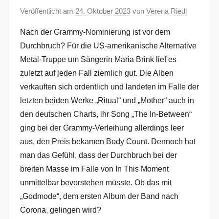
Veröffentlicht am
24. Oktober 2023
von
Verena Riedl
Nach der Grammy-Nominierung ist vor dem
Durchbruch? Für die US-amerikanische Alternative
Metal-Truppe um Sängerin Maria Brink lief es
zuletzt auf jeden Fall ziemlich gut. Die Alben
verkauften sich ordentlich und landeten im Falle der
letzten beiden Werke „Ritual“ und „Mother“ auch in
den deutschen Charts, ihr Song „The In-Between“
ging bei der Grammy-Verleihung allerdings leer
aus, den Preis bekamen Body Count. Dennoch hat
man das Gefühl, dass der Durchbruch bei der
breiten Masse im Falle von In This Moment
unmittelbar bevorstehen müsste. Ob das mit
„Godmode“, dem ersten Album der Band nach
Corona, gelingen wird?