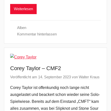
Weiterlesen
Alben
Kommentar hinterlassen
Corey Taylor – CMF2
Veröffentlicht am
14. September 2023
von
Walter Kraus
Corey Taylor ist offenkundig noch lange nicht
ausgelastet und beackert schon wieder seine Solo-
Spielwiese. Bereits auf dem Einstand „CMFT“ kam
alles zusammen, was bei Slipknot und Stone Sour