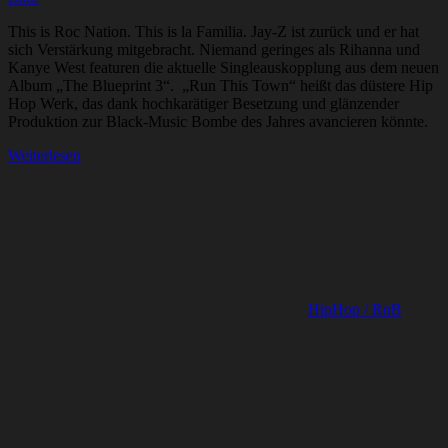
This is Roc Nation. This is la Familia. Jay-Z ist zurück und er hat
sich Verstärkung mitgebracht. Niemand geringes als Rihanna und
Kanye West featuren die aktuelle Singleauskopplung aus dem neuen
Album „The Blueprint 3“. „Run This Town“ heißt das düstere Hip
Hop Werk, das dank hochkarätiger Besetzung und glänzender
Produktion zur Black-Music Bombe des Jahres avancieren könnte.
Weiterlesen
HipHop / RnB