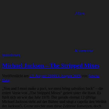
Alben
Kommentar
hinterlassen
Michael Jackson – The Stripped Mixes
Veröffentlicht am
13. August 2009
13. August 2009
von
Sascha
Baur
„You and I must make a pact, we must bring salvation back“ – die
ersten Verse von „The Stripped Mixes“ gehen unter die Haut. Es
fühlt sich an wie das Jahr 1970. Der gerade einmal 12-jährige
Michael Jackson steht auf der Bühne und singt a capella den Welthit
der Jackson5. Gerne möchte man diese Zeitreise fortsetzen, doch