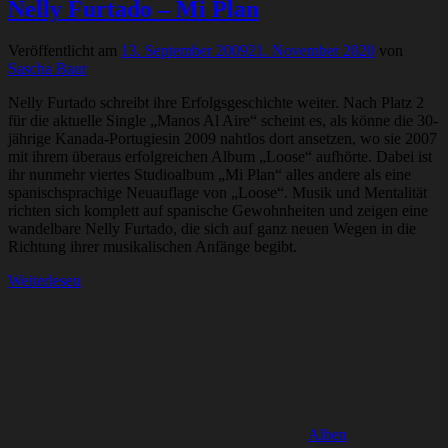
Nelly Furtado – Mi Plan
Veröffentlicht am
13. September 2009
21. November 2020
von
Sascha Baur
Nelly Furtado schreibt ihre Erfolgsgeschichte weiter. Nach Platz 2
für die aktuelle Single „Manos Al Aire“ scheint es, als könne die 30-
jährige Kanada-Portugiesin 2009 nahtlos dort ansetzen, wo sie 2007
mit ihrem überaus erfolgreichen Album „Loose“ aufhörte. Dabei ist
ihr nunmehr viertes Studioalbum „Mi Plan“ alles andere als eine
spanischsprachige Neuauflage von „Loose“. Musik und Mentalität
richten sich komplett auf spanische Gewohnheiten und zeigen eine
wandelbare Nelly Furtado, die sich auf ganz neuen Wegen in die
Richtung ihrer musikalischen Anfänge begibt.
Weiterlesen
Alben