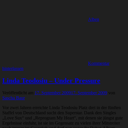
Alben
Kommentar
hinterlassen
Linda Teodosiu – Under Pressure
Veröffentlicht am
17. September 2009
17. September 2009
von
Sascha Baur
Vor zwei Jahren erreichte Linda Teodosiu Platz drei in der fünften
Staffel von Deutschland sucht den Superstar. Dank den Singles
„Love Sux“ und „Reprogram My Heart“, mit denen sie jüngst gute
Ergebnisse einfuhr, ist sie im Gegensatz zu vielen ihrer Mitstreiter