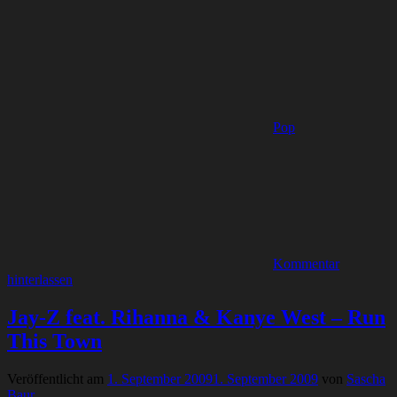
Pop
Kommentar
hinterlassen
Jay-Z feat. Rihanna & Kanye West – Run
This Town
Veröffentlicht am
1. September 2009
1. September 2009
von
Sascha
Baur