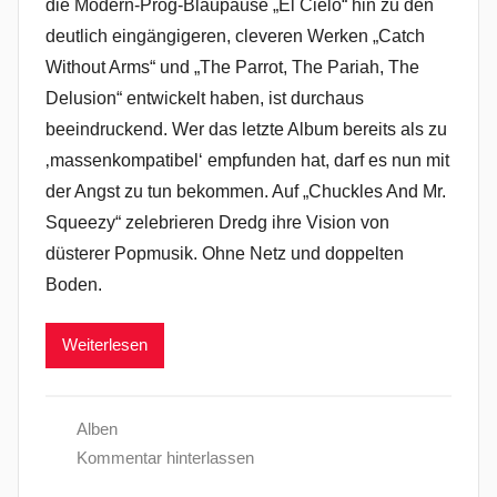
die Modern-Prog-Blaupause „El Cielo“ hin zu den
deutlich eingängigeren, cleveren Werken „Catch
Without Arms“ und „The Parrot, The Pariah, The
Delusion“ entwickelt haben, ist durchaus
beeindruckend. Wer das letzte Album bereits als zu
‚massenkompatibel‘ empfunden hat, darf es nun mit
der Angst zu tun bekommen. Auf „Chuckles And Mr.
Squeezy“ zelebrieren Dredg ihre Vision von
düsterer Popmusik. Ohne Netz und doppelten
Boden.
Weiterlesen
Alben
Kommentar hinterlassen