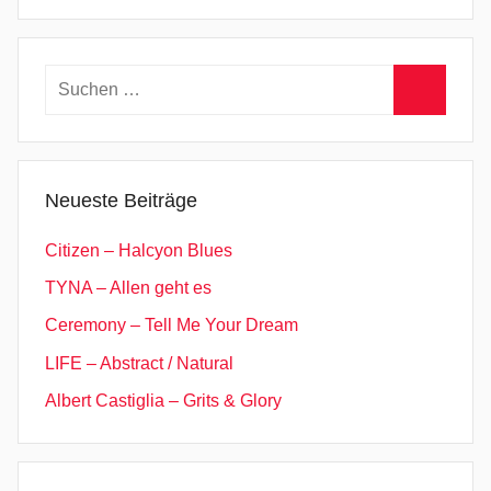
Suchen
nach:
Suchen
Neueste Beiträge
Citizen – Halcyon Blues
TYNA – Allen geht es
Ceremony – Tell Me Your Dream
LIFE – Abstract / Natural
Albert Castiglia – Grits & Glory