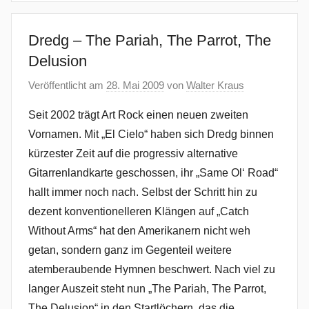
Dredg – The Pariah, The Parrot, The
Delusion
Veröffentlicht am
28. Mai 2009
von
Walter Kraus
Seit 2002 trägt Art Rock einen neuen zweiten
Vornamen. Mit „El Cielo“ haben sich Dredg binnen
kürzester Zeit auf die progressiv alternative
Gitarrenlandkarte geschossen, ihr „Same Ol‘ Road“
hallt immer noch nach. Selbst der Schritt hin zu
dezent konventionelleren Klängen auf „Catch
Without Arms“ hat den Amerikanern nicht weh
getan, sondern ganz im Gegenteil weitere
atemberaubende Hymnen beschwert. Nach viel zu
langer Auszeit steht nun „The Pariah, The Parrot,
The Delusion“ in den Startlöchern, das die