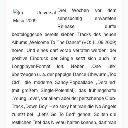
Drei Wochen v
or dem
sehnsüchtig erwarteten
Release durfte
beatblogger.de bereits sieben Tracks des neuen
Albums „Welcome To The Dance” (VÖ: 11.09.2009)
hören. Und eines darf vorab verraten werden: der
positive Eindruck der Single setzt sich auch im
Longplayer-Format fort. Neben „One Life”
überzeugen u. a. der peppige Dance-Ohrwurm „Too
Old”, die moderne Sandy-Popballade „Derailed”
(mit großem Single-Potential), das frühlingshafte
„Young Love”, vor allem aber der peitschende Club-
Track „Down Boy” – so sexy hat man die No Angels
zuletzt bei „Let’s Go To Bed” gehört. Sollten die
restlichen Titel das Niveau halten können, darf man