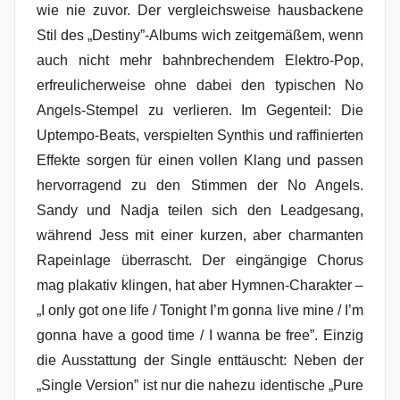
wie nie zuvor. Der vergleichsweise hausbackene
Stil des „Destiny”-Albums wich zeitgemäßem, wenn
auch nicht mehr bahnbrechendem Elektro-Pop,
erfreulicherweise ohne dabei den typischen No
Angels-Stempel zu verlieren. Im Gegenteil: Die
Uptempo-Beats, verspielten Synthis und raffinierten
Effekte sorgen für einen vollen Klang und passen
hervorragend zu den Stimmen der No Angels.
Sandy und Nadja teilen sich den Leadgesang,
während Jess mit einer kurzen, aber charmanten
Rapeinlage überrascht. Der eingängige Chorus
mag plakativ klingen, hat aber Hymnen-Charakter –
„I only got one life / Tonight I’m gonna live mine / I’m
gonna have a good time / I wanna be free”. Einzig
die Ausstattung der Single enttäuscht: Neben der
„Single Version” ist nur die nahezu identische „Pure