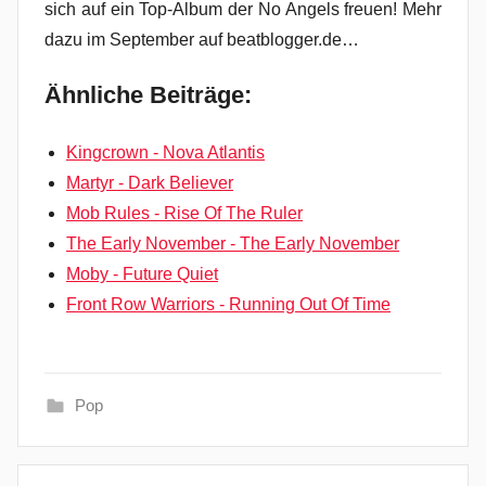
sich auf ein Top-Album der No Angels freuen! Mehr
dazu im September auf beatblogger.de…
Ähnliche Beiträge:
Kingcrown - Nova Atlantis
Martyr - Dark Believer
Mob Rules - Rise Of The Ruler
The Early November - The Early November
Moby - Future Quiet
Front Row Warriors - Running Out Of Time
Pop
b
Beitragsnavigation