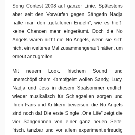
Song Contest 2008 auf ganzer Linie. Spätestens
aber seit den Vorwürfen gegen Sängerin Nadja
hatte man den „gefallenen Engeln”, wie es hieß,
keine Chancen mehr eingeräumt. Doch die No
Angels wären nicht die No Angels, wenn sie sich
nicht ein weiteres Mal zusammengerauft hätten, um
erneut anzugreifen.
Mit neuem Look, frischem Sound und
unerschöpflichem Kampfgeist wollen Sandy, Lucy,
Nadja und Jess in diesem Spätsommer endlich
wieder musikalisch für Schlagzeilen sorgen und
ihren Fans und Kritikern beweisen: die No Angels
sind noch da! Die erste Single „One Life” zeigt die
vier Sängerinnen von einer ganz neuen Seite:
frisch, tanzbar und vor allem experimentierfreudig