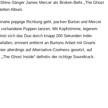
Shins-Sänger James Mercer als Broken Bells „The Ghost
telten Album.
inahe poppige Richtung geht, packen Burton und Mercer
ht vorhandene Puppen tanzen. Mit Kopfstimme, legerem
rinst sich das Duo durch knapp 200 Sekunden Indie-
fallen, erinnert entfernt an Burtons Arbeit mit Gnarls
er allerdings auf Alternative-Coolness gesetzt, auf
The Ghost Inside“ definitiv der richtige Soundtrack.