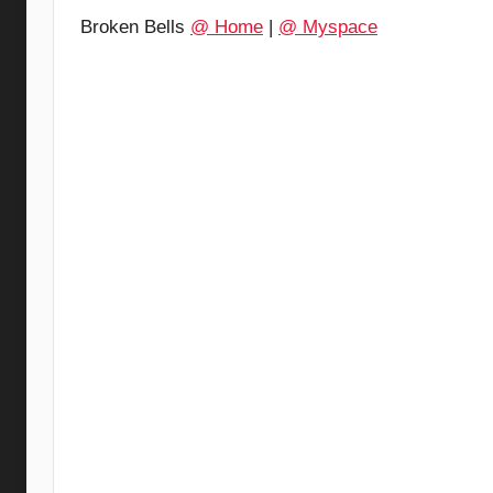
Broken Bells
@ Home
|
@ Myspace