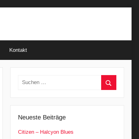
Kontakt
Suchen
nach:
Suchen
Neueste Beiträge
Citizen – Halcyon Blues