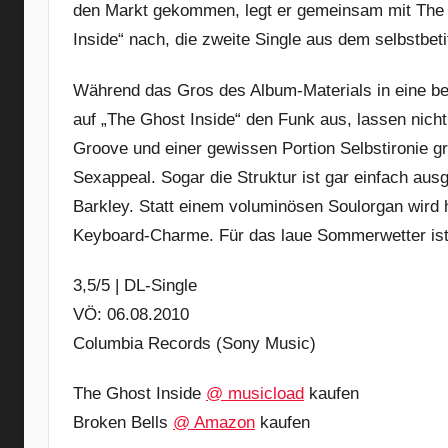
den Markt gekommen, legt er gemeinsam mit The 
Inside“ nach, die zweite Single aus dem selbstbeti
Während das Gros des Album-Materials in eine be
auf „The Ghost Inside“ den Funk aus, lassen nic
Groove und einer gewissen Portion Selbstironie g
Sexappeal. Sogar die Struktur ist gar einfach ausge
Barkley. Statt einem voluminösen Soulorgan wird hi
Keyboard-Charme. Für das laue Sommerwetter ist „
3,5/5 | DL-Single
VÖ: 06.08.2010
Columbia Records (Sony Music)
The Ghost Inside
@ musicload
kaufen
Broken Bells
@ Amazon
kaufen