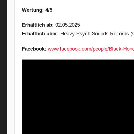
Wertung: 4/5
Erhältlich ab:
02.05.2025
Erhältlich über:
Heavy Psych Sounds Records (
Facebook:
www.facebook.com/people/Black-Hon