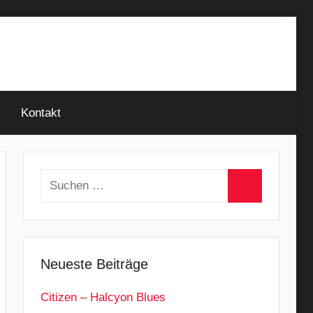
Kontakt
Suchen
nach:
Suchen
Neueste Beiträge
Citizen – Halcyon Blues