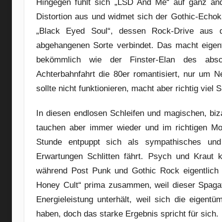
Hingegen fühlt sich „LSD And Me“ auf ganz and
Distortion aus und widmet sich der Gothic-Echok
„Black Eyed Soul“, dessen Rock-Drive aus 
abgehangenen Sorte verbindet. Das macht eigent
bekömmlich wie der Finster-Elan des absch
Achterbahnfahrt die 80er romantisiert, nur um 
sollte nicht funktionieren, macht aber richtig viel 
In diesen endlosen Schleifen und magischen, bi
tauchen aber immer wieder und im richtigen Mo
Stunde entpuppt sich als sympathisches und
Erwartungen Schlitten fährt. Psych und Kraut k
während Post Punk und Gothic Rock eigentlich 
Honey Cult“ prima zusammen, weil dieser Spagat 
Energieleistung unterhält, weil sich die eigen
haben, doch das starke Ergebnis spricht für sich.