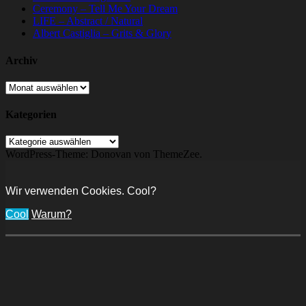
Ceremony – Tell Me Your Dream
LIFE – Abstract / Natural
Albert Castiglia – Grits & Glory
Archiv
Archiv
Kategorien
Kategorien
WordPress-Theme: Donovan von ThemeZee.
Wir verwenden Cookies. Cool?
Cool
Warum?