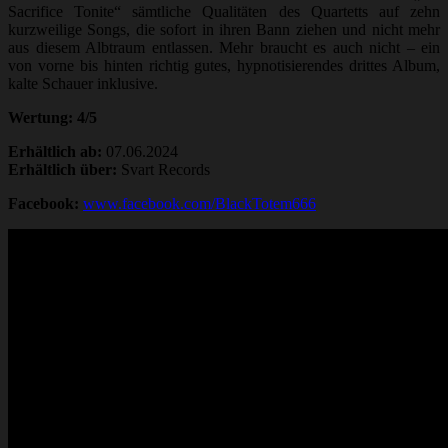
Sacrifice Tonite“ sämtliche Qualitäten des Quartetts auf zehn
kurzweilige Songs, die sofort in ihren Bann ziehen und nicht mehr
aus diesem Albtraum entlassen. Mehr braucht es auch nicht – ein
von vorne bis hinten richtig gutes, hypnotisierendes drittes Album,
kalte Schauer inklusive.
Wertung: 4/5
Erhältlich ab:
07.06.2024
Erhältlich über:
Svart Records
Facebook:
www.facebook.com/BlackTotem666