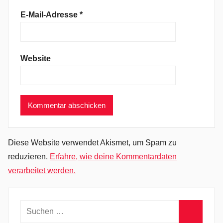
a
E-Mail-Adresse
*
n
,
C
Website
e
n
t
u
r
y
M
Diese Website verwendet Akismet, um Spam zu
e
reduzieren.
Erfahre, wie deine Kommentardaten
d
verarbeitet werden.
i
a
,
Suchen
C
nach: