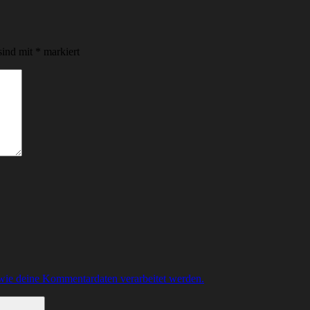
sind mit
*
markiert
 wie deine Kommentardaten verarbeitet werden.