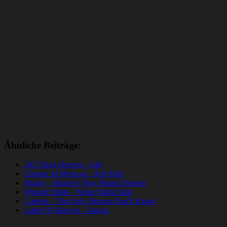
Ähnliche Beiträge:
24/7 Diva Heaven - Gift
Closure In Moscow - Soft Hell
Hunny - Hunny's New Planet Heaven
Wicked Smile - When Night Falls
Caskets - The Only Heaven You'll Know
Lathe Of Heaven - Aurora