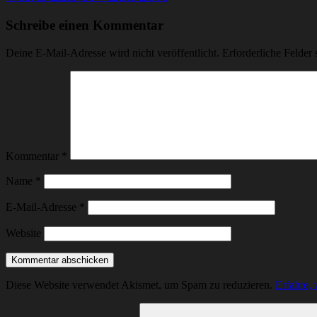
Schreibe einen Kommentar
Deine E-Mail-Adresse wird nicht veröffentlicht.
Erforderliche Felder 
Kommentar
*
Name
*
E-Mail-Adresse
*
Website
Diese Website verwendet Akismet, um Spam zu reduzieren.
Erfahre,
Suchen