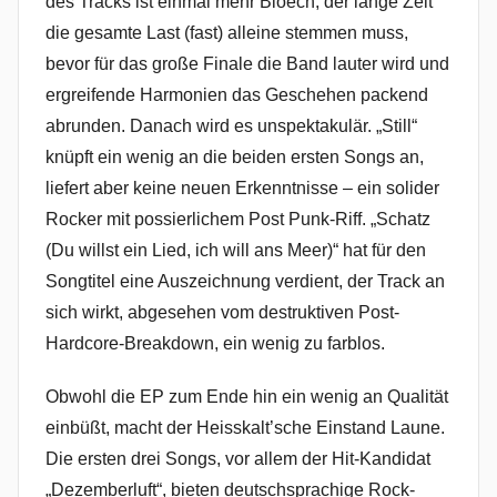
des Tracks ist einmal mehr Bloech, der lange Zeit
die gesamte Last (fast) alleine stemmen muss,
bevor für das große Finale die Band lauter wird und
ergreifende Harmonien das Geschehen packend
abrunden. Danach wird es unspektakulär. „Still“
knüpft ein wenig an die beiden ersten Songs an,
liefert aber keine neuen Erkenntnisse – ein solider
Rocker mit possierlichem Post Punk-Riff. „Schatz
(Du willst ein Lied, ich will ans Meer)“ hat für den
Songtitel eine Auszeichnung verdient, der Track an
sich wirkt, abgesehen vom destruktiven Post-
Hardcore-Breakdown, ein wenig zu farblos.
Obwohl die EP zum Ende hin ein wenig an Qualität
einbüßt, macht der Heisskalt’sche Einstand Laune.
Die ersten drei Songs, vor allem der Hit-Kandidat
„Dezemberluft“, bieten deutschsprachige Rock-