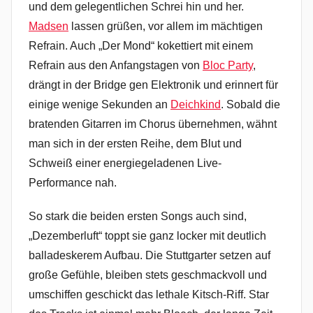
und dem gelegentlichen Schrei hin und her.
Madsen
lassen grüßen, vor allem im mächtigen
Refrain. Auch „Der Mond“ kokettiert mit einem
Refrain aus den Anfangstagen von
Bloc Party
,
drängt in der Bridge gen Elektronik und erinnert für
einige wenige Sekunden an
Deichkind
. Sobald die
bratenden Gitarren im Chorus übernehmen, wähnt
man sich in der ersten Reihe, dem Blut und
Schweiß einer energiegeladenen Live-
Performance nah.
So stark die beiden ersten Songs auch sind,
„Dezemberluft“ toppt sie ganz locker mit deutlich
balladeskerem Aufbau. Die Stuttgarter setzen auf
große Gefühle, bleiben stets geschmackvoll und
umschiffen geschickt das lethale Kitsch-Riff. Star