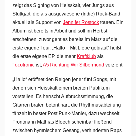
zeigt das Signing von Heisskalt, vier Jungs aus
Stuttgart, die als ausgewiesene (Indie) Rock-Band
aktuell als Support von
Jennifer Rostock
touren. Ein
Album ist bereits in Arbeit und soll im Herbst
erscheinen, zuvor geht es bereits im März auf die
erste eigene Tour. „Hallo – Mit Liebe gebraut“ heißt
die erste eigene EP, die mehr
Kraftklub
als
Tocotronic
ist,
A5 Richtung Wir
Silbermond
vorzieht.
„Hallo“ eröffnet den Reigen jener fünf Songs, mit
denen sich Heisskalt einem breiten Publikum
vorstellen. Es herrscht Aufbruchsstimmung, die
Gitarren braten betont hart, die Rhythmusabteilung
tänzelt in bester Post Punk-Manier, dazu wechselt
Frontmann Mathias Bloech scheinbar fließend
zwischen hymnischem Gesang, verhinderten Raps