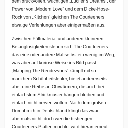
dem druckvollen, wuchtigen „Lucifer’s Dreams“, der
Power von „Modern Love“ und dem Dicke-Hose-
Rock von „Kitchen“ gleichen The Courteeners
etwaige Verfehlungen aber einigermaßen aus.
Zwischen Füllmaterial und anderen kleineren
Belanglosigkeiten stehen sich The Courteeners
das eine oder andere Mal selbst ein wenig im Weg,
was aber auf kuriose Weise ins Bild passt.
„Mapping The Rendezvous“ kämpft mit so
manchem Schönheitsfehler, bietet andererseits
aber eine Reihe an Ohrwürmern, die auch bei
einfachstem Strickmuster hängen bleiben und
einfach nicht nerven wollen. Nach dem großen
Durchbruch in Deutschland klingt das zwar
abermals nicht, doch wer die bisherigen
Courteeners-Platten mochte, wird hieran erneut