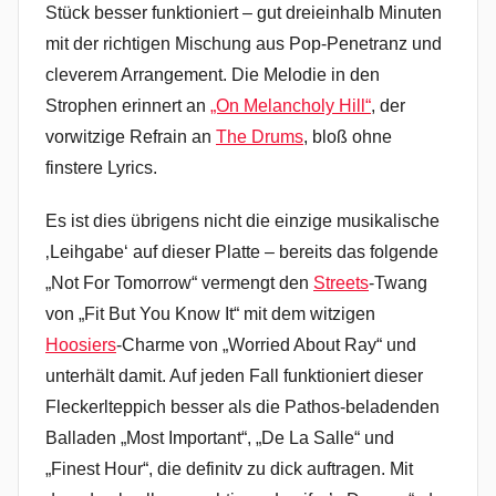
Stück besser funktioniert – gut dreieinhalb Minuten
mit der richtigen Mischung aus Pop-Penetranz und
cleverem Arrangement. Die Melodie in den
Strophen erinnert an
„On Melancholy Hill“
, der
vorwitzige Refrain an
The Drums
, bloß ohne
finstere Lyrics.
Es ist dies übrigens nicht die einzige musikalische
‚Leihgabe‘ auf dieser Platte – bereits das folgende
„Not For Tomorrow“ vermengt den
Streets
-Twang
von „Fit But You Know It“ mit dem witzigen
Hoosiers
-Charme von „Worried About Ray“ und
unterhält damit. Auf jeden Fall funktioniert dieser
Fleckerlteppich besser als die Pathos-beladenden
Balladen „Most Important“, „De La Salle“ und
„Finest Hour“, die definitv zu dick auftragen. Mit