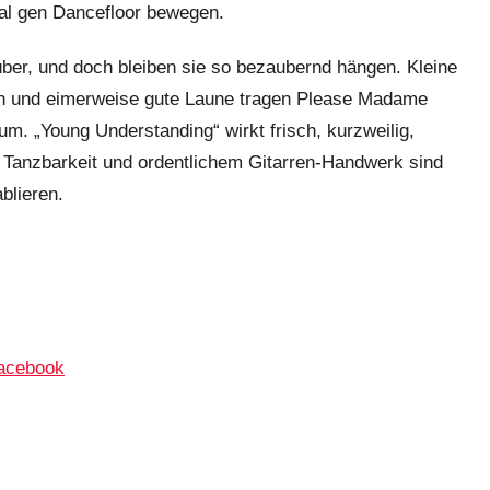
al gen Dancefloor bewegen.
rüber, und doch bleiben sie so bezaubernd hängen. Kleine
en und eimerweise gute Laune tragen Please Madame
um. „Young Understanding“ wirkt frisch, kurzweilig,
r Tanzbarkeit und ordentlichem Gitarren-Handwerk sind
blieren.
acebook