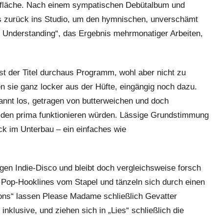
rfläche. Nach einem sympatischen Debütalbum und
s zurück ins Studio, um den hymnischen, unverschämt
g Understanding“, das Ergebnis mehrmonatiger Arbeiten,
ist der Titel durchaus Programm, wohl aber nicht zu
 sie ganz locker aus der Hüfte, eingängig noch dazu.
annt los, getragen von butterweichen und doch
filden prima funktionieren würden. Lässige Grundstimmung
ck im Unterbau – ein einfaches wie
 gen Indie-Disco und bleibt doch vergleichsweise forsch
e Pop-Hooklines vom Stapel und tänzeln sich durch einen
ions“ lassen Please Madame schließlich Gevatter
nklusive, und ziehen sich in „Lies“ schließlich die