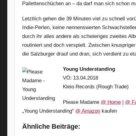
Pailettenschüchen an – da darf man sich schon m
Letztlich gehen die 39 Minuten viel zu schnell vo
Indie-Perlen, keine nennenswerten Schwachstell
durch ihr alles andere als schwieriges zweites Alb
routiniert und doch verspielt. Zwischen knusprige
die Salzburger drauf und dran, sich verdient zu eta
Young Understanding
VÖ: 13.04.2018
Kleio Records (Rough Trade)
Please Madame
@ Home
|
@ F
„Young Understanding“
@ Amazon
kaufen
Ähnliche Beiträge: