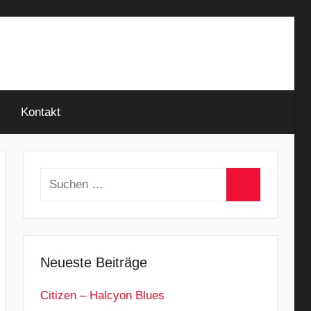
Kontakt
Suchen
nach:
Suchen
Neueste Beiträge
Citizen – Halcyon Blues