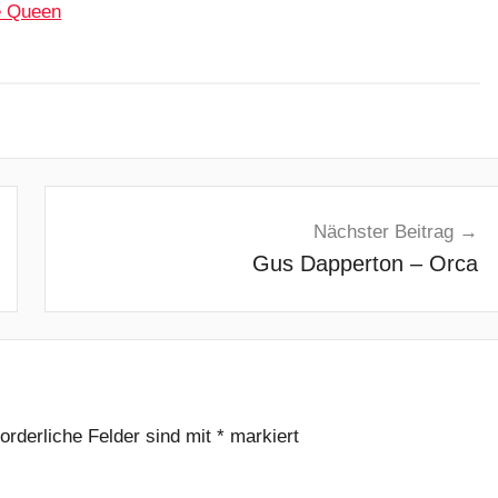
e Queen
Nächster Beitrag
Gus Dapperton – Orca
forderliche Felder sind mit
*
markiert