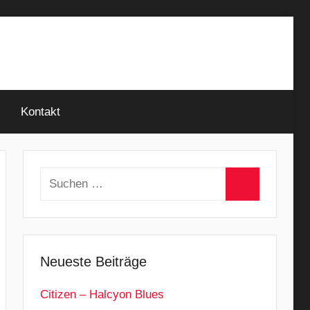
Kontakt
Suchen
nach:
Suchen
Neueste Beiträge
Citizen – Halcyon Blues