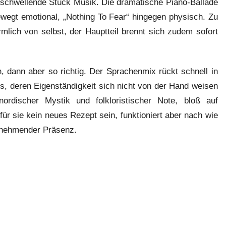
nschwellende Stück Musik. Die dramatische Piano-Ballade
wegt emotional, „Nothing To Fear“ hingegen physisch. Zu
lich von selbst, der Hauptteil brennt sich zudem sofort
, dann aber so richtig. Der Sprachenmix rückt schnell in
s, deren Eigenständigkeit sich nicht von der Hand weisen
ordischer Mystik und folkloristischer Note, bloß auf
ür sie kein neues Rezept sein, funktioniert aber nach wie
innehmender Präsenz.