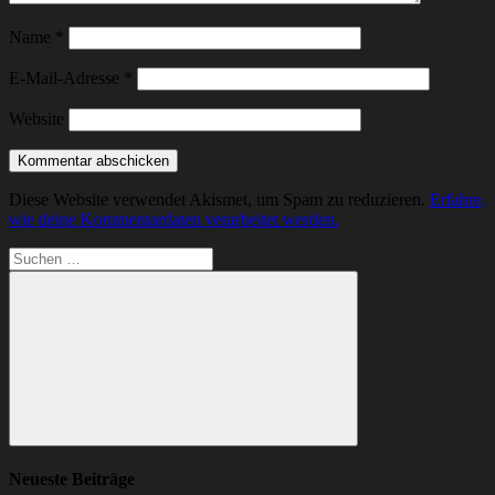
Name
*
E-Mail-Adresse
*
Website
Diese Website verwendet Akismet, um Spam zu reduzieren.
Erfahre,
wie deine Kommentardaten verarbeitet werden.
Suchen
nach:
Suchen
Neueste Beiträge