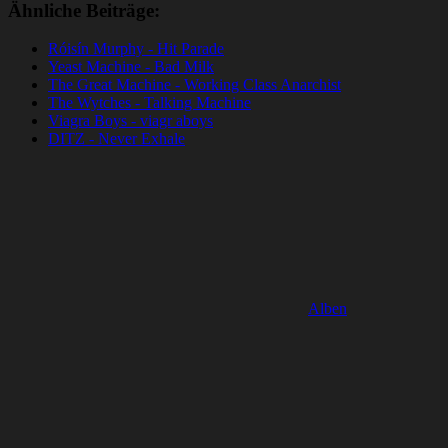
Ähnliche Beiträge:
Róisín Murphy - Hit Parade
Yeast Machine - Bad Milk
The Great Machine - Working Class Anarchist
The Wytches - Talking Machine
Viagra Boys - viagr aboys
DITZ - Never Exhale
Alben