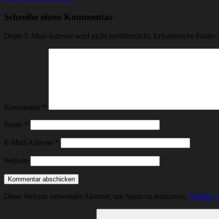
Schreibe einen Kommentar
Deine E-Mail-Adresse wird nicht veröffentlicht.
Erforderliche Felder 
Kommentar
*
Name
*
E-Mail-Adresse
*
Website
Diese Website verwendet Akismet, um Spam zu reduzieren.
Erfahre,
Suchen