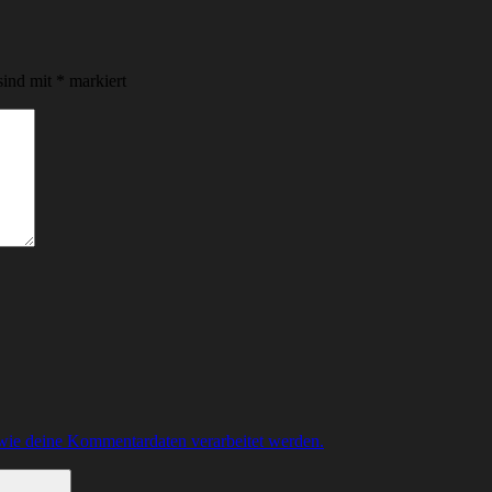
sind mit
*
markiert
 wie deine Kommentardaten verarbeitet werden.