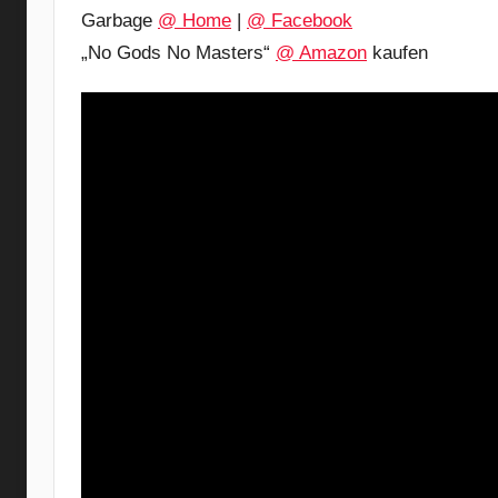
Garbage
@ Home
|
@ Facebook
„No Gods No Masters“
@ Amazon
kaufen