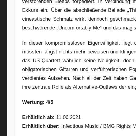
verstörenden Bleeps torpediert. In Verbindung m
Exkurs ein. Über die abschließende Ballade „This
cineastische Schmalz wirkt dennoch geschmackv
beschwörende „Uncomfortably Me“ und das magisch
In dieser kompromisslosen Eigenwilligkeit lieg
müssten längst nichts mehr beweisen und klingen
das US-Quartett wahrlich keine Neuigkeit, doch
obligatorischen Gitarren und verführerischen P
verdientes Aufsehen. Nach all der Zeit haben G
ihre zentrale Rolle als Alternative-Outlaws der ei
Wertung: 4/5
Erhältlich ab:
11.06.2021
Erhältlich über:
Infectious Music / BMG Rights 