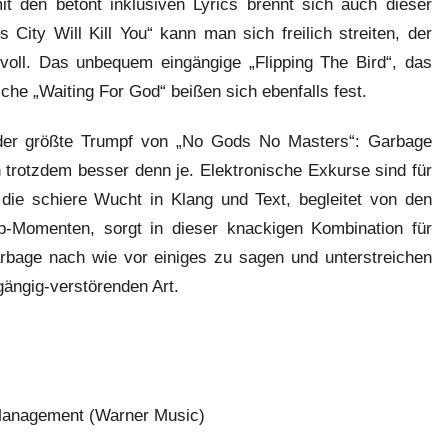
it den betont inklusiven Lyrics brennt sich auch dieser
 City Will Kill You“ kann man sich freilich streiten, der
oll. Das unbequem eingängige „Flipping The Bird“, das
e „Waiting For God“ beißen sich ebenfalls fest.
t der größte Trumpf von „No Gods No Masters“: Garbage
 trotzdem besser denn je. Elektronische Exkurse sind für
 die schiere Wucht in Klang und Text, begleitet von den
op-Momenten, sorgt in dieser knackigen Kombination für
arbage nach wie vor einiges zu sagen und unterstreichen
ngängig-verstörenden Art.
Management (Warner Music)