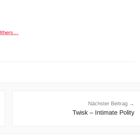
 Others…
Nächster Beitrag
Twisk – Intimate Polity