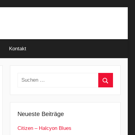
Kontakt
Suchen
nach:
Suchen
Neueste Beiträge
Citizen – Halcyon Blues