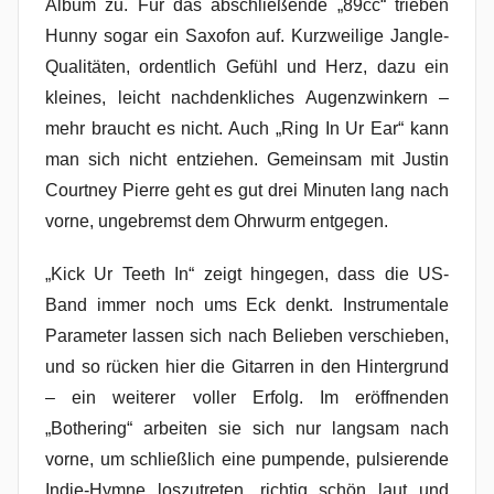
Album zu. Für das abschließende „89cc“ trieben
Hunny sogar ein Saxofon auf. Kurzweilige Jangle-
Qualitäten, ordentlich Gefühl und Herz, dazu ein
kleines, leicht nachdenkliches Augenzwinkern –
mehr braucht es nicht. Auch „Ring In Ur Ear“ kann
man sich nicht entziehen. Gemeinsam mit Justin
Courtney Pierre geht es gut drei Minuten lang nach
vorne, ungebremst dem Ohrwurm entgegen.
„Kick Ur Teeth In“ zeigt hingegen, dass die US-
Band immer noch ums Eck denkt. Instrumentale
Parameter lassen sich nach Belieben verschieben,
und so rücken hier die Gitarren in den Hintergrund
– ein weiterer voller Erfolg. Im eröffnenden
„Bothering“ arbeiten sie sich nur langsam nach
vorne, um schließlich eine pumpende, pulsierende
Indie-Hymne loszutreten, richtig schön laut und