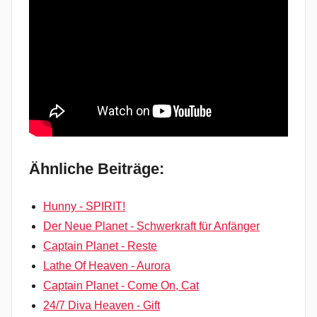
Ähnliche Beiträge:
Hunny - SPIRIT!
Der Neue Planet - Schwerkraft für Anfänger
Captain Planet - Reste
Lathe Of Heaven - Aurora
Captain Planet - Come On, Cat
24/7 Diva Heaven - Gift