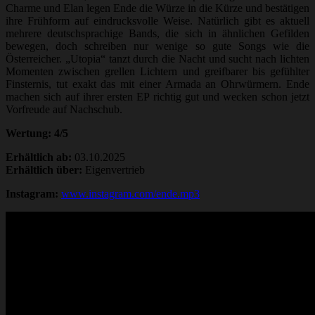
Charme und Elan legen Ende die Würze in die Kürze und bestätigen
ihre Frühform auf eindrucksvolle Weise. Natürlich gibt es aktuell
mehrere deutschsprachige Bands, die sich in ähnlichen Gefilden
bewegen, doch schreiben nur wenige so gute Songs wie die
Österreicher. „Utopia“ tanzt durch die Nacht und sucht nach lichten
Momenten zwischen grellen Lichtern und greifbarer bis gefühlter
Finsternis, tut exakt das mit einer Armada an Ohrwürmern. Ende
machen sich auf ihrer ersten EP richtig gut und wecken schon jetzt
Vorfreude auf Nachschub.
Wertung: 4/5
Erhältlich ab:
03.10.2025
Erhältlich über:
Eigenvertrieb
Instagram:
www.instagram.com/ende.mp3