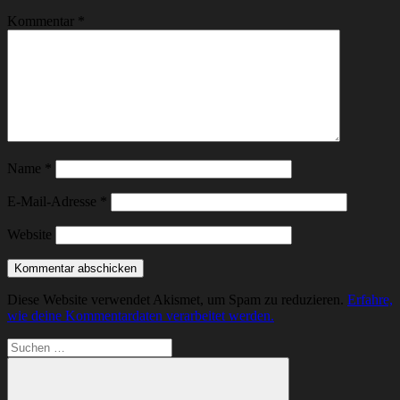
Kommentar
*
Name
*
E-Mail-Adresse
*
Website
Diese Website verwendet Akismet, um Spam zu reduzieren.
Erfahre,
wie deine Kommentardaten verarbeitet werden.
Suchen
nach: