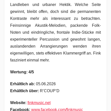
Landleben und urbaner Hektik. Welche Seite
gewinnt, bleibt offen, doch sind die permanenten
Kontraste mehr als interessant zu betrachten.
Feinsinnige Akustik-Melodien, packende Folk-
Noten und eindringliche, frontale Indie-Stücke mit
experimenteller Percussion und gewohnt langen,
auslandenden Arrangierungen wenden ihren
eigenwilligen, stets effektiven Klammergriff an. Fink
fasziniert einmal mehr.
Wertung: 4/5
Erhältlich ab:
05.06.2026
Erhältlich über:
R’COUP’D
Website:
finkmusic.net
Facebook:
www.facebook.com/finkmusic