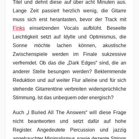
Titel und dehnt diese auf über acht Minuten aus.
Lange Zeit passiert herzlich wenig, die Gitarre
muss sich erst herantasten, bevor der Track mit
Finks
einsetzenden Vocals aufblüht. Beseelte
Leichtigkeit setzt auf Idylle und Optimismus, die
Sonne möchte lachen können, akustische
Zwischenspiele werden im Finale sukzessive
verfremdet. Ob das die „Dark Edges“ sind, die an
anderer Stelle besungen werden? Beklemmende
Reduktion und auf weiter Flur alleine und für sich
stehende Gitarrentöne verbreiten widersprüchliche
Stimmung. Ist das unbequem oder energisch?
Auch „I Buried All The Answers“ will diese Frage
nicht beantworten und setzt dafür auf hohe
Register. Angedeutete Percussion und jazzig
angehauchter Minimalismus sowie dezente Strings