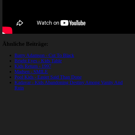
Ähnliche Beiträge:
Barry Adamson - Cut To Black
Bright Eyes - Kids Table
Kids Return - 1997
Madsen - SMILE
Pool Kids - Easier Said Than Done
Kadavar - Kids Abandoning Destiny Among Vanity And
Ruin