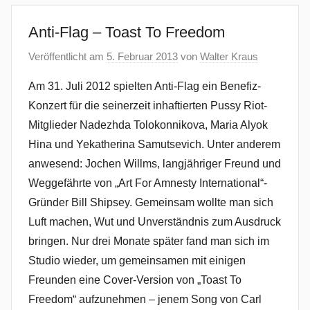
Anti-Flag – Toast To Freedom
Veröffentlicht am
5. Februar 2013
von
Walter Kraus
Am 31. Juli 2012 spielten Anti-Flag ein Benefiz-
Konzert für die seinerzeit inhaftierten Pussy Riot-
Mitglieder Nadezhda Tolokonnikova, Maria Alyok
Hina und Yekatherina Samutsevich. Unter anderem
anwesend: Jochen Willms, langjähriger Freund und
Weggefährte von „Art For Amnesty International“-
Gründer Bill Shipsey. Gemeinsam wollte man sich
Luft machen, Wut und Unverständnis zum Ausdruck
bringen. Nur drei Monate später fand man sich im
Studio wieder, um gemeinsamen mit einigen
Freunden eine Cover-Version von „Toast To
Freedom“ aufzunehmen – jenem Song von Carl