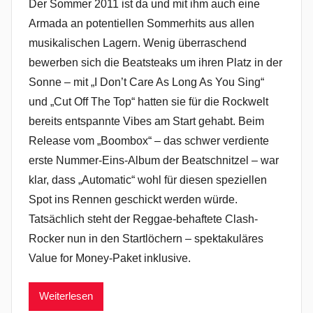
Der Sommer 2011 ist da und mit ihm auch eine
Armada an potentiellen Sommerhits aus allen
musikalischen Lagern. Wenig überraschend
bewerben sich die Beatsteaks um ihren Platz in der
Sonne – mit „I Don’t Care As Long As You Sing“
und „Cut Off The Top“ hatten sie für die Rockwelt
bereits entspannte Vibes am Start gehabt. Beim
Release vom „Boombox“ – das schwer verdiente
erste Nummer-Eins-Album der Beatschnitzel – war
klar, dass „Automatic“ wohl für diesen speziellen
Spot ins Rennen geschickt werden würde.
Tatsächlich steht der Reggae-behaftete Clash-
Rocker nun in den Startlöchern – spektakuläres
Value for Money-Paket inklusive.
Weiterlesen