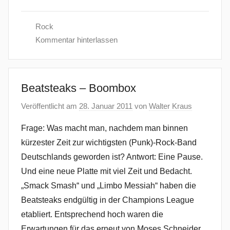
Rock
Kommentar hinterlassen
Beatsteaks – Boombox
Veröffentlicht am
28. Januar 2011
von
Walter Kraus
Frage: Was macht man, nachdem man binnen
kürzester Zeit zur wichtigsten (Punk)-Rock-Band
Deutschlands geworden ist? Antwort: Eine Pause.
Und eine neue Platte mit viel Zeit und Bedacht.
„Smack Smash“ und „Limbo Messiah“ haben die
Beatsteaks endgültig in der Champions League
etabliert. Entsprechend hoch waren die
Erwartungen für das erneut von Moses Schneider