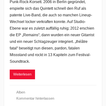
Punk-Rock-Korsett. 2006 in Berlin gegründet,
erspielte sich das Quintett schnell den Ruf als
patente Live-Band, die auch so manchen Lineup-
Wechsel locker verkraften konnte. Auf Studio-
Ebene war es zuletzt auffällig ruhig; 2012 erschien
die EP „Remains“, dann wurden ein neuer Gitarrist
und ein neuer Schlagzeuger integriert. „théâtre
fatal“ beseitigt nun diesen, pardon, fatalen
Missstand und rockt in 13 Kapiteln zum Festival-
Soundtrack.
Weiterlesen
Alben
Kommentar hinterlassen