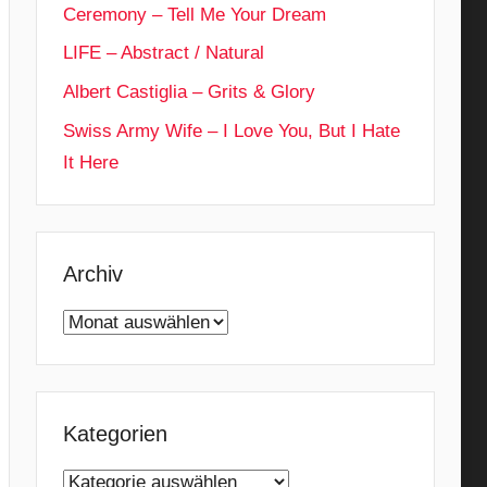
Ceremony – Tell Me Your Dream
LIFE – Abstract / Natural
Albert Castiglia – Grits & Glory
Swiss Army Wife – I Love You, But I Hate
It Here
Archiv
Archiv
Kategorien
Kategorien