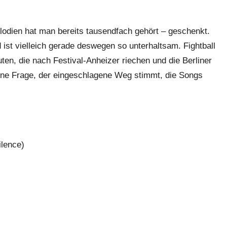
odien hat man bereits tausendfach gehört – geschenkt.
d ist vielleich gerade deswegen so unterhaltsam. Fightball
ten, die nach Festival-Anheizer riechen und die Berliner
Ohne Frage, der eingeschlagene Weg stimmt, die Songs
ilence)