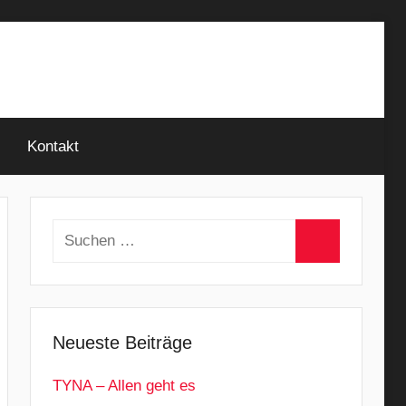
Kontakt
Suchen
nach:
Suchen
Neueste Beiträge
TYNA – Allen geht es