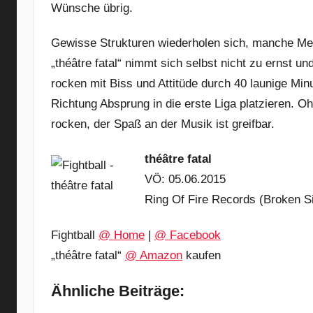
Wünsche übrig.
Gewisse Strukturen wiederholen sich, manche Mel
„théâtre fatal“ nimmt sich selbst nicht zu ernst un
rocken mit Biss und Attitüde durch 40 launige Minu
Richtung Absprung in die erste Liga platzieren. 
rocken, der Spaß an der Musik ist greifbar.
théâtre fatal
VÖ: 05.06.2015
Ring Of Fire Records (Broken S
Fightball
@ Home
|
@ Facebook
„théâtre fatal“
@ Amazon
kaufen
Ähnliche Beiträge: