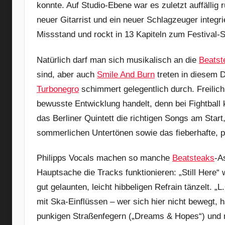
konnte. Auf Studio-Ebene war es zuletzt auffällig
neuer Gitarrist und ein neuer Schlagzeuger integrier
Missstand und rockt in 13 Kapiteln zum Festival-
Natürlich darf man sich musikalisch an die
Beatst
sind, aber auch
Smile And Burn
treten in diesem D
Turbonegro
schimmert gelegentlich durch. Freilich
bewusste Entwicklung handelt, denn bei Fightball
das Berliner Quintett die richtigen Songs am Star
sommerlichen Untertönen sowie das fieberhafte, p
Philipps Vocals machen so manche
Beatsteaks
-A
Hauptsache die Tracks funktionieren: „Still Here“ 
gut gelaunten, leicht hibbeligen Refrain tänzelt.
mit Ska-Einflüssen – wer sich hier nicht bewegt, h
punkigen Straßenfegern („Dreams & Hopes“) und m