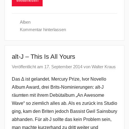
Weiterlesen
Alben
Kommentar hinterlassen
alt-J – This Is All Yours
Veröffentlicht am
17. September 2014
von
Walter Kraus
Das ∆ ist gelandet. Mercury Prize, Ivor Novello
Album Award, drei Brits-Nominierungen: alt-J
räumten mit ihrem Debütalbum „An Awesome
Wave“ so ziemlich alles ab. Als es zurück ins Studio
ging, kam den Briten jedoch Bassist Gwil Sainsbury
abhanden. Für alt-J sollte das kein Problem sein,
man machte kurzerhand zu dritt weiter und