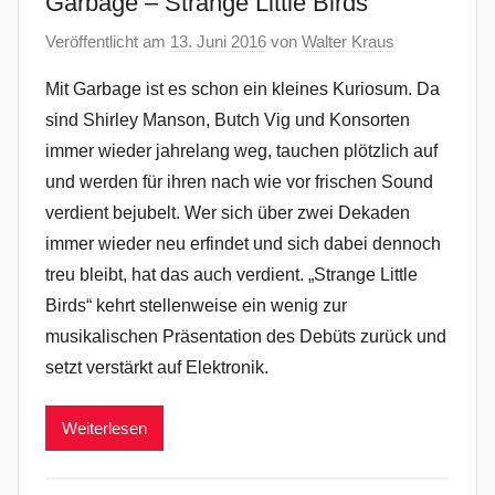
Garbage – Strange Little Birds
Veröffentlicht am
13. Juni 2016
von
Walter Kraus
Mit Garbage ist es schon ein kleines Kuriosum. Da
sind Shirley Manson, Butch Vig und Konsorten
immer wieder jahrelang weg, tauchen plötzlich auf
und werden für ihren nach wie vor frischen Sound
verdient bejubelt. Wer sich über zwei Dekaden
immer wieder neu erfindet und sich dabei dennoch
treu bleibt, hat das auch verdient. „Strange Little
Birds“ kehrt stellenweise ein wenig zur
musikalischen Präsentation des Debüts zurück und
setzt verstärkt auf Elektronik.
Weiterlesen