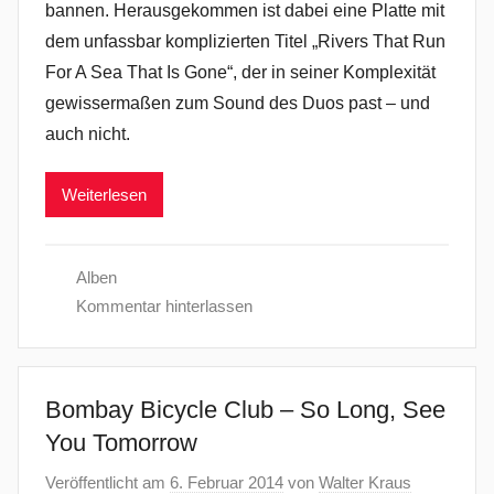
bannen. Herausgekommen ist dabei eine Platte mit
dem unfassbar komplizierten Titel „Rivers That Run
For A Sea That Is Gone“, der in seiner Komplexität
gewissermaßen zum Sound des Duos past – und
auch nicht.
Weiterlesen
Alben
Kommentar hinterlassen
Bombay Bicycle Club – So Long, See
You Tomorrow
Veröffentlicht am
6. Februar 2014
von
Walter Kraus