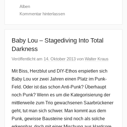
Alben
Kommentar hinterlassen
Baby Lou – Stagediving Into Total
Darkness
Veröffentlicht am
14. Oktober 2013
von
Walter Kraus
Mit Biss, Herzblut und DIY-Ethos erspietlen sich
Baby Lou vor zwei Jahren einen Platz im Punk-
Feld. Oder ist das schon Anti-Punk? Überhaupt
noch Punk? Wenn es um die Kategorisierung der
mittlerweile zum Trio gewachsenen Saarbrückener
geht, tut man sich schwer. Man kommt aus dem
Punk, gewisse Bausteine sind noch als solche
erkennbar, doch mit einer Mischung aus Hardcore,