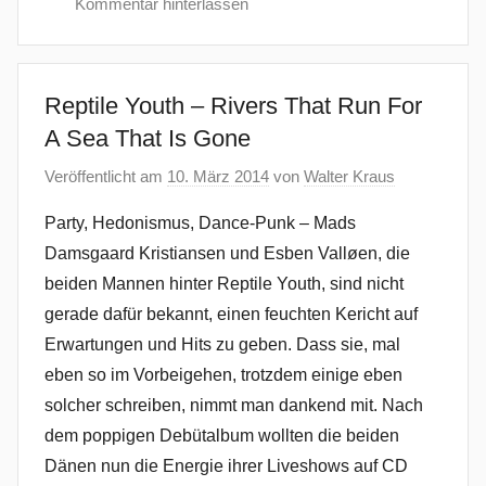
Kommentar hinterlassen
Reptile Youth – Rivers That Run For
A Sea That Is Gone
Veröffentlicht am
10. März 2014
von
Walter Kraus
Party, Hedonismus, Dance-Punk – Mads
Damsgaard Kristiansen und Esben Valløen, die
beiden Mannen hinter Reptile Youth, sind nicht
gerade dafür bekannt, einen feuchten Kericht auf
Erwartungen und Hits zu geben. Dass sie, mal
eben so im Vorbeigehen, trotzdem einige eben
solcher schreiben, nimmt man dankend mit. Nach
dem poppigen Debütalbum wollten die beiden
Dänen nun die Energie ihrer Liveshows auf CD