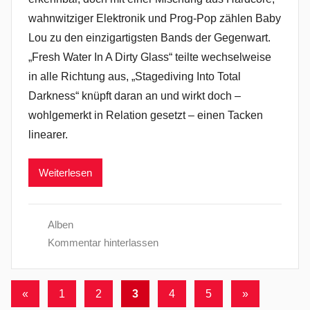
wahnwitziger Elektronik und Prog-Pop zählen Baby
Lou zu den einzigartigsten Bands der Gegenwart.
„Fresh Water In A Dirty Glass“ teilte wechselweise
in alle Richtung aus, „Stagediving Into Total
Darkness“ knüpft daran an und wirkt doch –
wohlgemerkt in Relation gesetzt – einen Tacken
linearer.
Weiterlesen
Alben
Kommentar hinterlassen
Seitennummerierung
Vorherige
Nächste
«
1
2
3
4
5
»