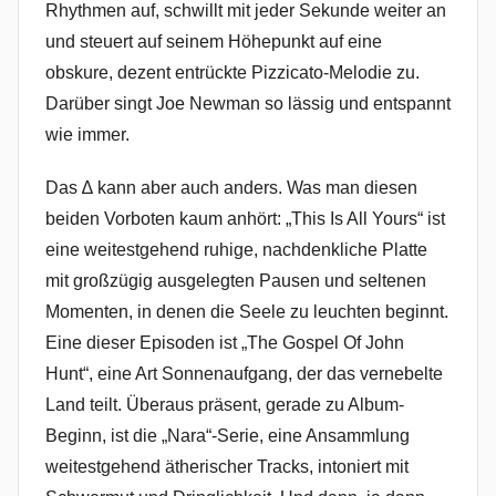
Rhythmen auf, schwillt mit jeder Sekunde weiter an
und steuert auf seinem Höhepunkt auf eine
obskure, dezent entrückte Pizzicato-Melodie zu.
Darüber singt Joe Newman so lässig und entspannt
wie immer.
Das ∆ kann aber auch anders. Was man diesen
beiden Vorboten kaum anhört: „This Is All Yours“ ist
eine weitestgehend ruhige, nachdenkliche Platte
mit großzügig ausgelegten Pausen und seltenen
Momenten, in denen die Seele zu leuchten beginnt.
Eine dieser Episoden ist „The Gospel Of John
Hunt“, eine Art Sonnenaufgang, der das vernebelte
Land teilt. Überaus präsent, gerade zu Album-
Beginn, ist die „Nara“-Serie, eine Ansammlung
weitestgehend ätherischer Tracks, intoniert mit