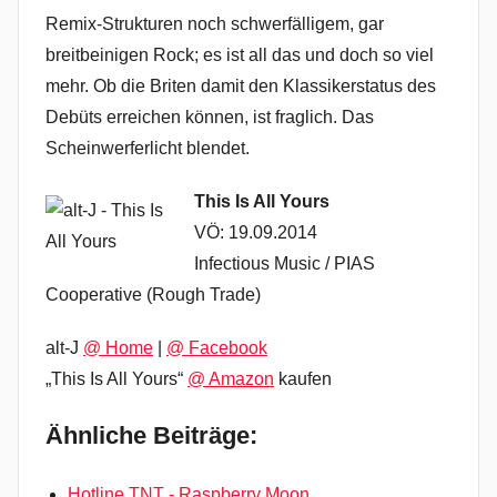
Remix-Strukturen noch schwerfälligem, gar
breitbeinigen Rock; es ist all das und doch so viel
mehr. Ob die Briten damit den Klassikerstatus des
Debüts erreichen können, ist fraglich. Das
Scheinwerferlicht blendet.
This Is All Yours
VÖ: 19.09.2014
Infectious Music / PIAS
Cooperative (Rough Trade)
alt-J
@ Home
|
@ Facebook
„This Is All Yours“
@ Amazon
kaufen
Ähnliche Beiträge:
Hotline TNT - Raspberry Moon