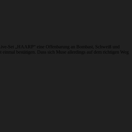
hr Live-Set „HAARP“ eine Offenbarung an Bombast, Schweiß und
 einmal bestätigen. Dass sich Muse allerdings auf dem richtigen Weg