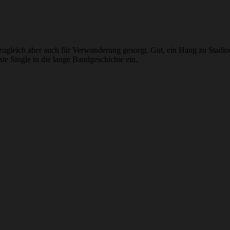
zugleich aber auch für Verwunderung gesorgt. Gut, ein Hang zu Stadi
te Single in die lange Bandgeschichte ein.