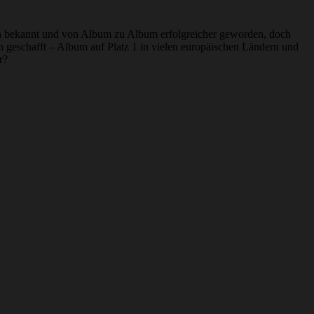
ren bekannt und von Album zu Album erfolgreicher geworden, doch
ch geschafft – Album auf Platz 1 in vielen europäischen Ländern und
r?