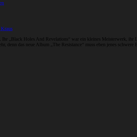
en
 Kraus
 Ihr „Black Holes And Revelations“ war ein kleines Meisterwerk, i
mehr, denn das neue Album „The Resistance“ muss eben jenes schwere Er