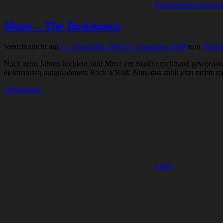
Kommentar hinterlass
Muse – The Resistance
Veröffentlicht am
11. September 2009
15. September 2009
von
Walter
Nach zehn Jahren buddeln sind Muse zur Stadionrockband geworden.
elektronisch aufgeladenem Rock’n’Roll. Nun, das zählt jetzt nichts 
Weiterlesen
Alben