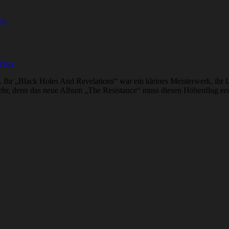
en
raus
 Ihr „Black Holes And Revelations“ war ein kleines Meisterwerk, i
mehr, denn das neue Album „The Resistance“ muss diesen Höhenflug erst