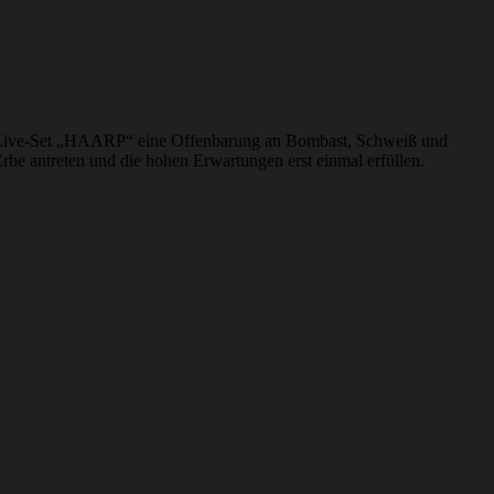
hr Live-Set „HAARP“ eine Offenbarung an Bombast, Schweiß und
be antreten und die hohen Erwartungen erst einmal erfüllen.