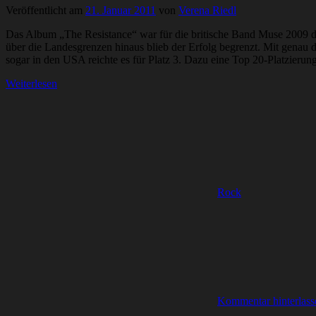
Veröffentlicht am
21. Januar 2011
von
Verena Riedl
Das Album „The Resistance“ war für die britische Band Muse 2009 d
über die Landesgrenzen hinaus blieb der Erfolg begrenzt. Mit genau d
sogar in den USA reichte es für Platz 3. Dazu eine Top 20-Platzieru
Weiterlesen
Rock
Kommentar hinterlass