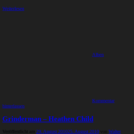
Weiterlesen
Alben
Kommentar
hinterlassen
Grinderman – Heathen Child
Veröffentlicht am
29. August 2010
25. August 2010
von
Walter