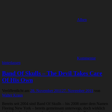
Alben
Kommentar
hinterlassen
Band Of Skulls – The Devil Takes Care
Of His Own
Veröffentlicht am
28. November 2011
27. November 2011
von
Walter Kraus
Bereits seit 2004 sind Band Of Skulls – bis 2008 unter dem Namen
Fleeing New York – bereits gemeinsam unterwegs, doch wirklich