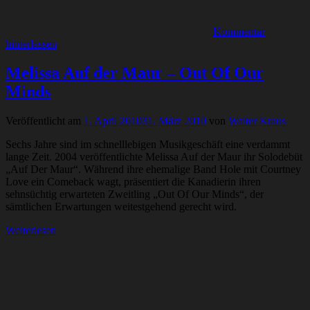
Kommentar
hinterlassen
Melissa Auf der Maur – Out Of Our
Minds
Veröffentlicht am
1. April 2010
31. März 2010
von
Walter Kraus
Sechs Jahre sind im schnelllebigen Musikgeschäft eine verdammt
lange Zeit. 2004 veröffentlichte Melissa Auf der Maur ihr Solodebüt
„Auf Der Maur“. Während ihre ehemalige Band Hole mit Courtney
Love ein Comeback wagt, präsentiert die Kanadierin ihren
sehnsüchtig erwarteten Zweitling „Out Of Our Minds“, der
sämtlichen Erwartungen weitestgehend gerecht wird.
Weiterlesen