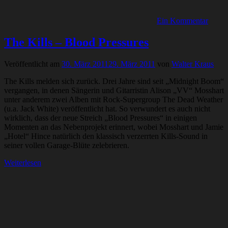
Ein Kommentar
The Kills – Blood Pressures
Veröffentlicht am
30. März 2011
29. März 2011
von
Walter Kraus
The Kills melden sich zurück. Drei Jahre sind seit „Midnight Boom“
vergangen, in denen Sängerin und Gitarristin Alison „VV“ Mosshart
unter anderem zwei Alben mit Rock-Supergroup The Dead Weather
(u.a. Jack White) veröffentlicht hat. So verwundert es auch nicht
wirklich, dass der neue Streich „Blood Pressures“ in einigen
Momenten an das Nebenprojekt erinnert, wobei Mosshart und Jamie
„Hotel“ Hince natürlich den klassisch verzerrten Kills-Sound in
seiner vollen Garage-Blüte zelebrieren.
Weiterlesen