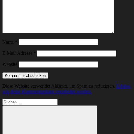
Name
*
E-Mail-Adresse
*
Website
Diese Website verwendet Akismet, um Spam zu reduzieren.
Erfahre,
wie deine Kommentardaten verarbeitet werden.
Suchen
nach: