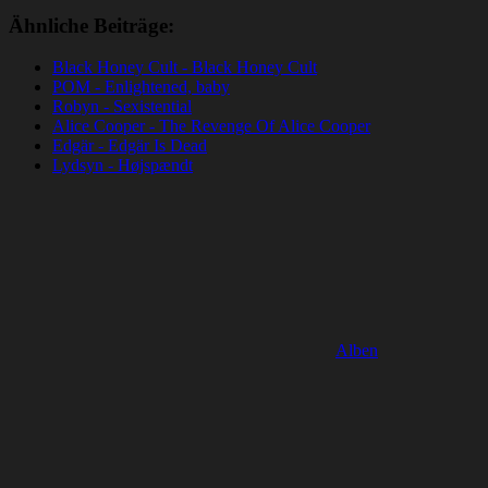
Ähnliche Beiträge:
Black Honey Cult - Black Honey Cult
POM - Enlightened, baby
Robyn - Sexistential
Alice Cooper - The Revenge Of Alice Cooper
Edgär - Edgär Is Dead
Lydsyn - Højspændt
Alben