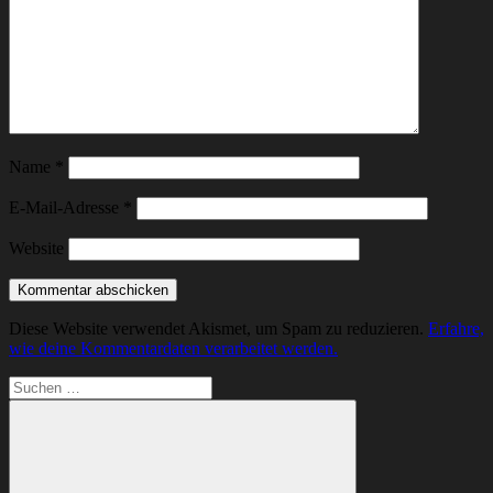
Name
*
E-Mail-Adresse
*
Website
Diese Website verwendet Akismet, um Spam zu reduzieren.
Erfahre,
wie deine Kommentardaten verarbeitet werden.
Suchen
nach: