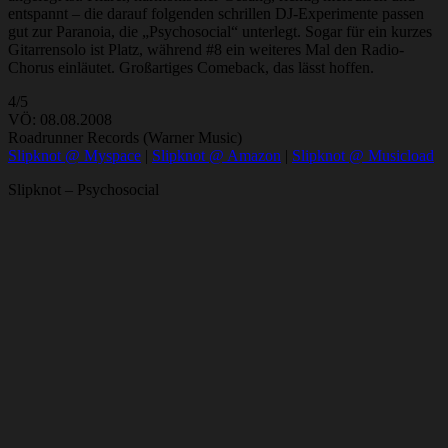
entspannt – die darauf folgenden schrillen DJ-Experimente passen
gut zur Paranoia, die „Psychosocial“ unterlegt. Sogar für ein kurzes
Gitarrensolo ist Platz, während #8 ein weiteres Mal den Radio-
Chorus einläutet. Großartiges Comeback, das lässt hoffen.
4/5
VÖ: 08.08.2008
Roadrunner Records (Warner Music)
Slipknot @ Myspace
|
Slipknot @ Amazon
|
Slipknot @ Musicload
Slipknot – Psychosocial