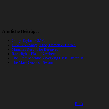
Ähnliche Beiträge:
Corey Taylor - CMF2
13SUNS - Särge, Erde, Damen & Herren
Marianas Rest - The Bereaved
Razorlight - Planet Nowhere
The Great Machine - Working Class Anarchist
The Mary Onettes - Sworn
Rock