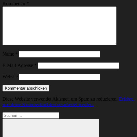
Kommentar
*
Name
*
E-Mail-Adresse
*
Website
Diese Website verwendet Akismet, um Spam zu reduzieren.
Erfahre,
wie deine Kommentardaten verarbeitet werden.
Suchen
nach: