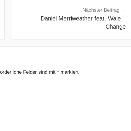
Nächster Beitrag
Daniel Merriweather feat. Wale –
Change
forderliche Felder sind mit
*
markiert