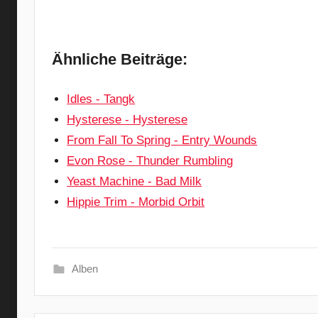
Ähnliche Beiträge:
Idles - Tangk
Hysterese - Hysterese
From Fall To Spring - Entry Wounds
Evon Rose - Thunder Rumbling
Yeast Machine - Bad Milk
Hippie Trim - Morbid Orbit
Alben
1