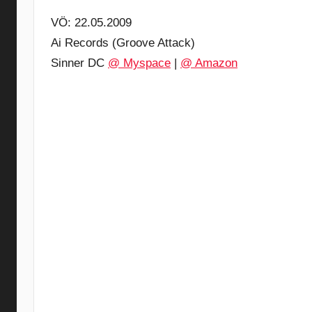
VÖ: 22.05.2009
Ai Records (Groove Attack)
Sinner DC
@ Myspace
|
@ Amazon