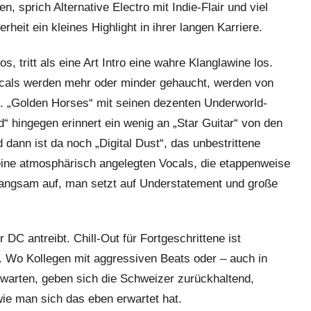
, sprich Alternative Electro mit Indie-Flair und viel
rheit ein kleines Highlight in ihrer langen Karriere.
, tritt als eine Art Intro eine wahre Klanglawine los.
 Vocals werden mehr oder minder gehaucht, werden von
. „Golden Horses“ mit seinen dezenten Underworld-
d“ hingegen erinnert ein wenig an „Star Guitar“ von den
dann ist da noch „Digital Dust“, das unbestrittene
 seine atmosphärisch angelegten Vocals, die etappenweise
 langsam auf, man setzt auf Understatement und große
 DC antreibt. Chill-Out für Fortgeschrittene ist
k. Wo Kollegen mit aggressiven Beats oder – auch in
warten, geben sich die Schweizer zurückhaltend,
ie man sich das eben erwartet hat.