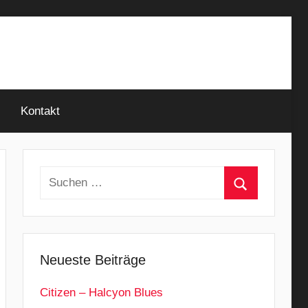
Kontakt
Suchen
nach:
Suchen
Neueste Beiträge
Citizen – Halcyon Blues