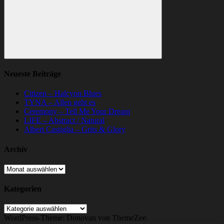
Suchen
Neueste Beiträge
Citizen – Halcyon Blues
TYNA – Allen geht es
Ceremony – Tell Me Your Dream
LIFE – Abstract / Natural
Albert Castiglia – Grits & Glory
Archiv
Archiv
Kategorien
Kategorien
WordPress-Theme: Donovan von ThemeZee.