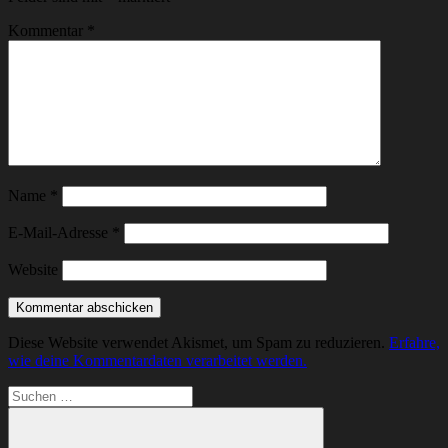
Kommentar
*
Name
*
E-Mail-Adresse
*
Website
Diese Website verwendet Akismet, um Spam zu reduzieren.
Erfahre,
wie deine Kommentardaten verarbeitet werden.
Suchen
nach: