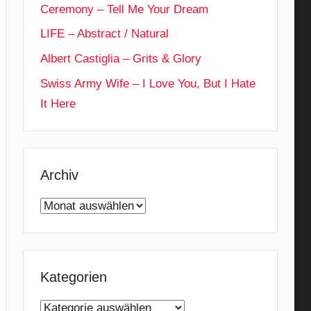
Ceremony – Tell Me Your Dream
LIFE – Abstract / Natural
Albert Castiglia – Grits & Glory
Swiss Army Wife – I Love You, But I Hate
It Here
Archiv
Archiv
Kategorien
Kategorien