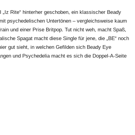
ll „Iz Rite“ hinterher geschoben, ein klassischer Beady
mit psychedelischen Untertönen – vergleichsweise kaum
ain und einer Prise Britpop. Tut nicht weh, macht Spaß,
alische Spagat macht diese Single für jene, die „BE“ noch
ier gut sieht, in welchen Gefilden sich Beady Eye
ngen und Psychedelia macht es sich die Doppel-A-Seite