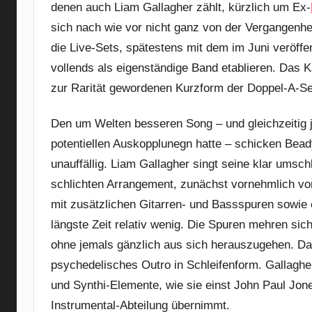
denen auch Liam Gallagher zählt, kürzlich um Ex-
sich nach wie vor nicht ganz von der Vergangenhe
die Live-Sets, spätestens mit dem im Juni veröffe
vollends als eigenständige Band etablieren. Das K
zur Rarität gewordenen Kurzform der Doppel-A-Seit
Den um Welten besseren Song – und gleichzeitig 
potentiellen Auskopplunegn hatte – schicken Beady
unauffällig. Liam Gallagher singt seine klar ums
schlichten Arrangement, zunächst vornehmlich vo
mit zusätzlichen Gitarren- und Bassspuren sowie
längste Zeit relativ wenig. Die Spuren mehren sich,
ohne jemals gänzlich aus sich herauszugehen. Dan
psychedelisches Outro in Schleifenform. Gallaghe
und Synthi-Elemente, wie sie einst John Paul Jo
Instrumental-Abteilung übernimmt.