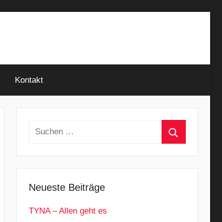
Kontakt
Suchen
nach:
Suchen
Neueste Beiträge
TYNA – Allen geht es