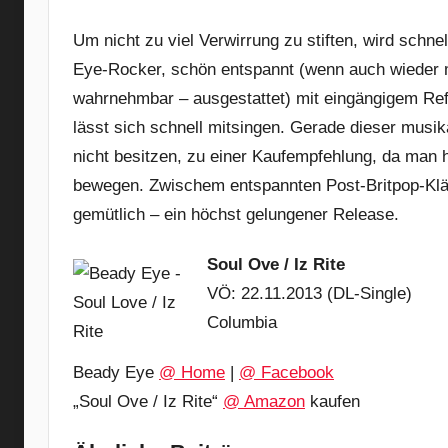
Um nicht zu viel Verwirrung zu stiften, wird schne
Eye-Rocker, schön entspannt (wenn auch wieder 
wahrnehmbar – ausgestattet) mit eingängigem Refr
lässt sich schnell mitsingen. Gerade dieser musik
nicht besitzen, zu einer Kaufempfehlung, da man h
bewegen. Zwischem entspannten Post-Britpop-Klä
gemütlich – ein höchst gelungener Release.
Soul Ove / Iz Rite
VÖ: 22.11.2013 (DL-Single)
Columbia
Beady Eye
@ Home
|
@ Facebook
„Soul Ove / Iz Rite“
@ Amazon
kaufen