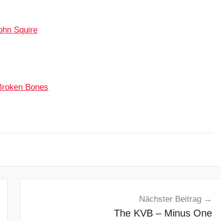
ohn Squire
 Broken Bones
Nächster Beitrag
The KVB – Minus One