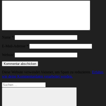
Name
*
E-Mail-Adresse
*
Website
Diese Website verwendet Akismet, um Spam zu reduzieren.
Erfahre,
wie deine Kommentardaten verarbeitet werden.
Suchen
nach: