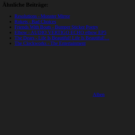
Ähnliche Beiträge:
Resolutions - Monster Mirror
Rokets - Bad Choices
Friends With Boats - Bumper Sticker Poetry
Elbow - AUDIO VERTIGO ECHO elbow EP5
The Dears - Life Is Beautiful! Life Is Beautiful!…
The Clockworks - The Entertainment
Alben