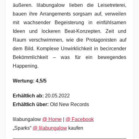
äußeren. lilabungalow lieben die Leisetreterei,
bauen ihre Arrangements sorgsam auf, verweilen
mit wachsender Begeisterung in einfühlsamen
Ideen und lockeren Beat-Konzepten. Zeit und
Raum verschwimmen, wie die Protagonisten auf
dem Bild. Komplexe Unwirklichkeit in becircender
Bekömmlichkeit – was für ein bewegendes
Happening.
Wertung: 4,5/5
Erhältlich ab:
20.05.2022
Erhältlich über:
Old New Records
lilabungalow
@ Home
|
@ Facebook
„Sparks“
@ lilabungalow
kaufen