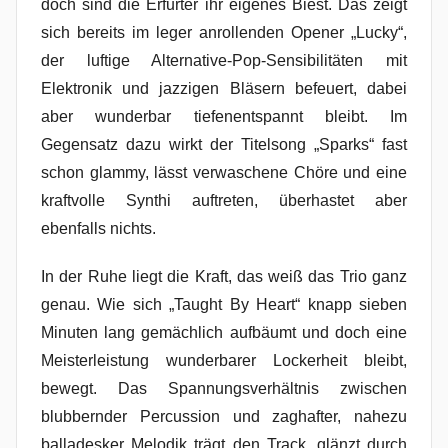
doch sind die Erfurter ihr eigenes Biest. Das zeigt
sich bereits im leger anrollenden Opener „Lucky“,
der luftige Alternative-Pop-Sensibilitäten mit
Elektronik und jazzigen Bläsern befeuert, dabei
aber wunderbar tiefenentspannt bleibt. Im
Gegensatz dazu wirkt der Titelsong „Sparks“ fast
schon glammy, lässt verwaschene Chöre und eine
kraftvolle Synthi auftreten, überhastet aber
ebenfalls nichts.
In der Ruhe liegt die Kraft, das weiß das Trio ganz
genau. Wie sich „Taught By Heart“ knapp sieben
Minuten lang gemächlich aufbäumt und doch eine
Meisterleistung wunderbarer Lockerheit bleibt,
bewegt. Das Spannungsverhältnis zwischen
blubbernder Percussion und zaghafter, nahezu
balladesker Melodik trägt den Track, glänzt durch