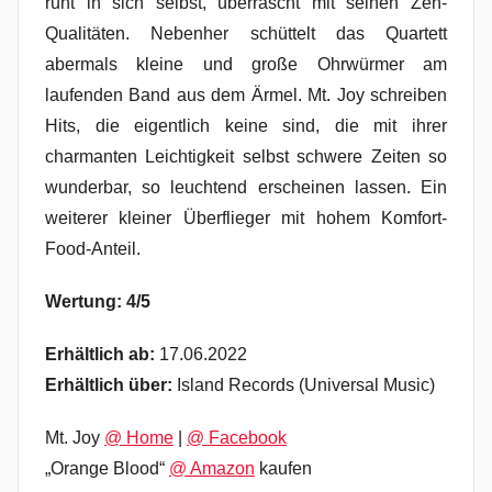
ruht in sich selbst, überrascht mit seinen Zen-
Qualitäten. Nebenher schüttelt das Quartett
abermals kleine und große Ohrwürmer am
laufenden Band aus dem Ärmel. Mt. Joy schreiben
Hits, die eigentlich keine sind, die mit ihrer
charmanten Leichtigkeit selbst schwere Zeiten so
wunderbar, so leuchtend erscheinen lassen. Ein
weiterer kleiner Überflieger mit hohem Komfort-
Food-Anteil.
Wertung: 4/5
Erhältlich ab:
17.06.2022
Erhältlich über:
Island Records (Universal Music)
Mt. Joy
@ Home
|
@ Facebook
„Orange Blood“
@ Amazon
kaufen