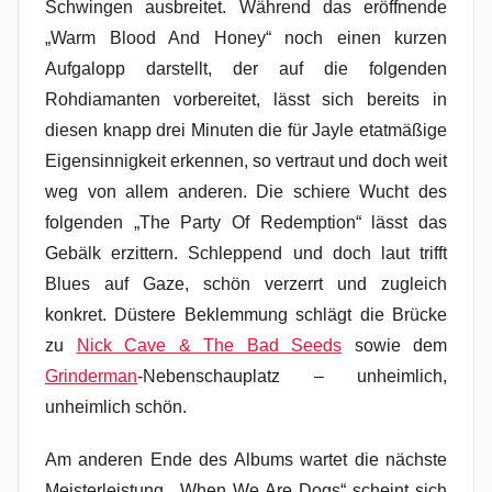
Schwingen ausbreitet. Während das eröffnende
„Warm Blood And Honey“ noch einen kurzen
Aufgalopp darstellt, der auf die folgenden
Rohdiamanten vorbereitet, lässt sich bereits in
diesen knapp drei Minuten die für Jayle etatmäßige
Eigensinnigkeit erkennen, so vertraut und doch weit
weg von allem anderen. Die schiere Wucht des
folgenden „The Party Of Redemption“ lässt das
Gebälk erzittern. Schleppend und doch laut trifft
Blues auf Gaze, schön verzerrt und zugleich
konkret. Düstere Beklemmung schlägt die Brücke
zu
Nick Cave & The Bad Seeds
sowie dem
Grinderman
-Nebenschauplatz – unheimlich,
unheimlich schön.
Am anderen Ende des Albums wartet die nächste
Meisterleistung. „When We Are Dogs“ scheint sich