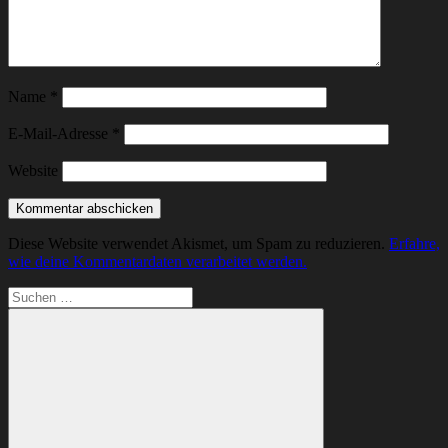
Name
*
E-Mail-Adresse
*
Website
Diese Website verwendet Akismet, um Spam zu reduzieren.
Erfahre,
wie deine Kommentardaten verarbeitet werden.
Suchen
nach: