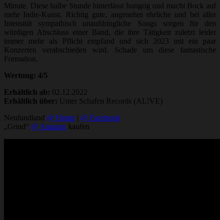
Minute. Diese halbe Stunde hinterlässt hungrig und macht Bock auf
mehr Indie-Kunst. Richtig gute, angenehm ehrliche und bei aller
Intensität sympathisch unaufdringliche Songs sorgen für den
würdigen Abschluss einer Band, die ihre Tätigkeit zuletzt leider
immer mehr als Pflicht empfand und sich 2023 mit ein paar
Konzerten verabschieden wird. Schade um diese fantastische
Formation.
Wertung: 4/5
Erhältlich ab:
02.12.2022
Erhältlich über:
Unter Schafen Records (AL!VE)
Neufundland
@ Home
|
@ Facebook
„Grind“
@ Amazon
kaufen