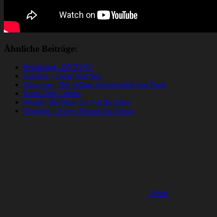
Ähnliche Beiträge:
Bongloard - DYTYR?
Gurriers - Come And See
Disso!ver - Die völlige Abwesenheit von Punk
Knud Voss - mono
Would - Be Okay To Not Be Okay
Grundeis - Every Second An Ocean
Alben