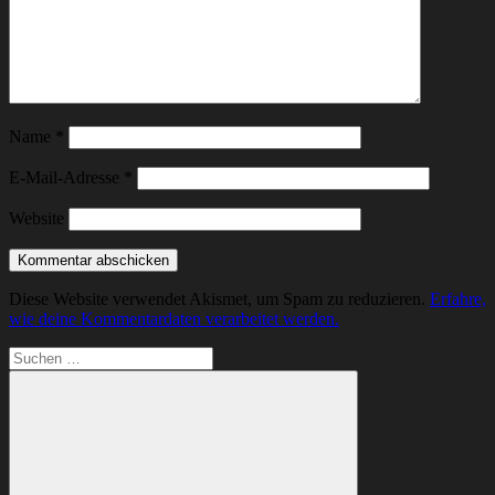
Name
*
E-Mail-Adresse
*
Website
Diese Website verwendet Akismet, um Spam zu reduzieren.
Erfahre,
wie deine Kommentardaten verarbeitet werden.
Suchen
nach: