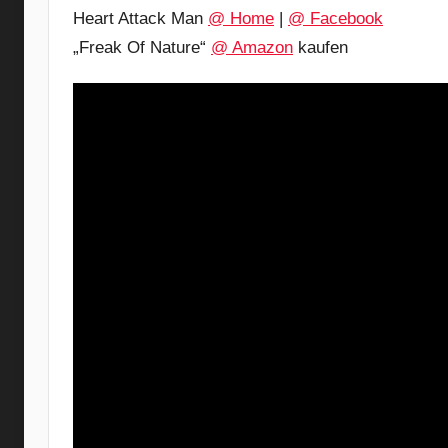
Heart Attack Man
@ Home
|
@ Facebook
„Freak Of Nature“
@ Amazon
kaufen