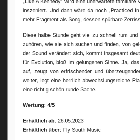
„Like A Kennedy“ wird eine unerwartete familiäre 
inszeniert. Und dann wäre da noch „Practiced In
mehr Fragment als Song, dessen spürbare Zerrisse
Diese halbe Stunde geht viel zu schnell rum un
zuhören, wie sie sich suchen und finden, von gel
der Sound verändert sich, kommt insgesamt deutl
für Evolution, bloß im gelungenen Sinne. Ja, da
auf, zeugt von erfrischender und überzeugender
weiter, legt eine herrlich abwechslungsreiche Pl
eine richtig schön runde Sache.
Wertung: 4/5
Erhältlich ab:
26.05.2023
Erhältlich über:
Fly South Music