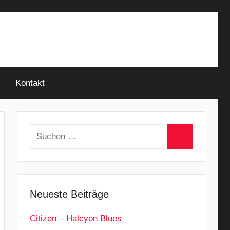
Kontakt
Suchen
nach:
Suchen
Neueste Beiträge
Citizen – Halcyon Blues