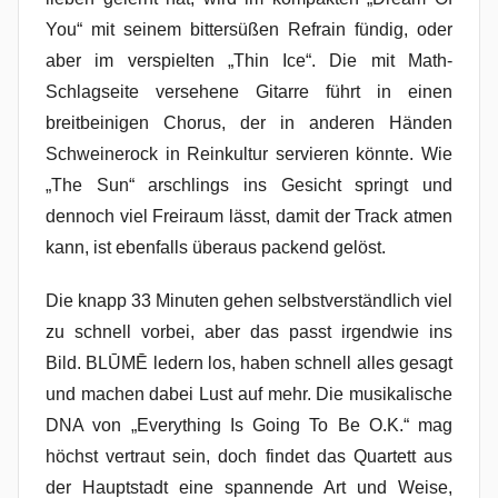
You“ mit seinem bittersüßen Refrain fündig, oder
aber im verspielten „Thin Ice“. Die mit Math-
Schlagseite versehene Gitarre führt in einen
breitbeinigen Chorus, der in anderen Händen
Schweinerock in Reinkultur servieren könnte. Wie
„The Sun“ arschlings ins Gesicht springt und
dennoch viel Freiraum lässt, damit der Track atmen
kann, ist ebenfalls überaus packend gelöst.
Die knapp 33 Minuten gehen selbstverständlich viel
zu schnell vorbei, aber das passt irgendwie ins
Bild. BLŪMĒ ledern los, haben schnell alles gesagt
und machen dabei Lust auf mehr. Die musikalische
DNA von „Everything Is Going To Be O.K.“ mag
höchst vertraut sein, doch findet das Quartett aus
der Hauptstadt eine spannende Art und Weise,