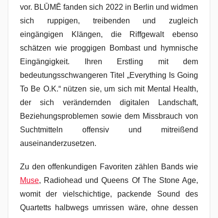
vor. BLŪMĒ fanden sich 2022 in Berlin und widmen
sich ruppigen, treibenden und zugleich
eingängigen Klängen, die Riffgewalt ebenso
schätzen wie proggigen Bombast und hymnische
Eingängigkeit. Ihren Erstling mit dem
bedeutungsschwangeren Titel „Everything Is Going
To Be O.K.“ nützen sie, um sich mit Mental Health,
der sich verändernden digitalen Landschaft,
Beziehungsproblemen sowie dem Missbrauch von
Suchtmitteln offensiv und mitreißend
auseinanderzusetzen.
Zu den offenkundigen Favoriten zählen Bands wie
Muse
, Radiohead und Queens Of The Stone Age,
womit der vielschichtige, packende Sound des
Quartetts halbwegs umrissen wäre, ohne dessen