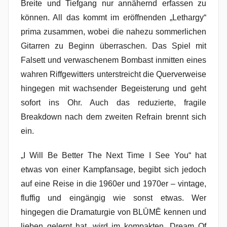
Breite und Tiefgang nur annähernd erfassen zu
können. All das kommt im eröffnenden „Lethargy“
prima zusammen, wobei die nahezu sommerlichen
Gitarren zu Beginn überraschen. Das Spiel mit
Falsett und verwaschenem Bombast inmitten eines
wahren Riffgewitters unterstreicht die Querverweise
hingegen mit wachsender Begeisterung und geht
sofort ins Ohr. Auch das reduzierte, fragile
Breakdown nach dem zweiten Refrain brennt sich
ein.
„I Will Be Better The Next Time I See You“ hat
etwas von einer Kampfansage, begibt sich jedoch
auf eine Reise in die 1960er und 1970er – vintage,
fluffig und eingängig wie sonst etwas. Wer
hingegen die Dramaturgie von BLŪMĒ kennen und
lieben gelernt hat, wird im kompakten „Dream Of