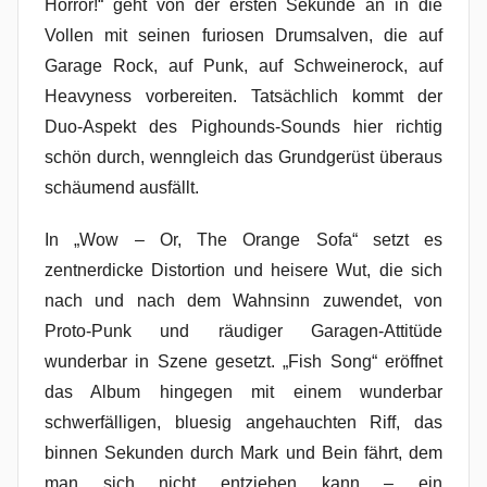
Horror!“ geht von der ersten Sekunde an in die
Vollen mit seinen furiosen Drumsalven, die auf
Garage Rock, auf Punk, auf Schweinerock, auf
Heavyness vorbereiten. Tatsächlich kommt der
Duo-Aspekt des Pighounds-Sounds hier richtig
schön durch, wenngleich das Grundgerüst überaus
schäumend ausfällt.
In „Wow – Or, The Orange Sofa“ setzt es
zentnerdicke Distortion und heisere Wut, die sich
nach und nach dem Wahnsinn zuwendet, von
Proto-Punk und räudiger Garagen-Attitüde
wunderbar in Szene gesetzt. „Fish Song“ eröffnet
das Album hingegen mit einem wunderbar
schwerfälligen, bluesig angehauchten Riff, das
binnen Sekunden durch Mark und Bein fährt, dem
man sich nicht entziehen kann – ein