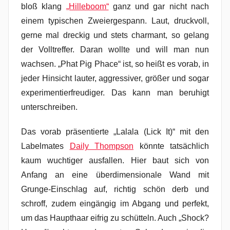
bloß klang
„Hilleboom“
ganz und gar nicht nach
einem typischen Zweiergespann. Laut, druckvoll,
gerne mal dreckig und stets charmant, so gelang
der Volltreffer. Daran wollte und will man nun
wachsen. „Phat Pig Phace“ ist, so heißt es vorab, in
jeder Hinsicht lauter, aggressiver, größer und sogar
experimentierfreudiger. Das kann man beruhigt
unterschreiben.
Das vorab präsentierte „Lalala (Lick It)“ mit den
Labelmates
Daily Thompson
könnte tatsächlich
kaum wuchtiger ausfallen. Hier baut sich von
Anfang an eine überdimensionale Wand mit
Grunge-Einschlag auf, richtig schön derb und
schroff, zudem eingängig im Abgang und perfekt,
um das Haupthaar eifrig zu schütteln. Auch „Shock?