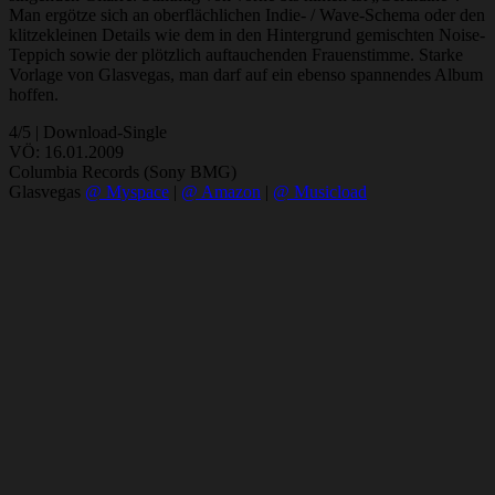
Man ergötze sich an oberflächlichen Indie- / Wave-Schema oder den
klitzekleinen Details wie dem in den Hintergrund gemischten Noise-
Teppich sowie der plötzlich auftauchenden Frauenstimme. Starke
Vorlage von Glasvegas, man darf auf ein ebenso spannendes Album
hoffen.
4/5 | Download-Single
VÖ: 16.01.2009
Columbia Records (Sony BMG)
Glasvegas
@ Myspace
|
@ Amazon
|
@ Musicload