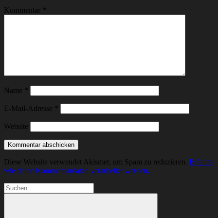
Kommentar
*
Name
*
E-Mail-Adresse
*
Website
Diese Website verwendet Akismet, um Spam zu reduzieren.
Erfahre,
wie deine Kommentardaten verarbeitet werden.
Suchen
nach: