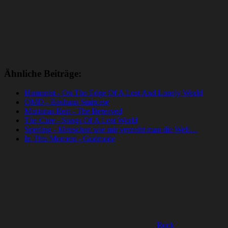
Ähnliche Beiträge:
Humanist - On The Edge Of A Lost And Lonely World
OMD - Bauhaus Staircase
Marianas Rest - The Bereaved
The Cure - Songs Of A Lost World
Sperling - Menschen wie mir verzeiht man die Welt…
In This Moment - Godmode
Rock