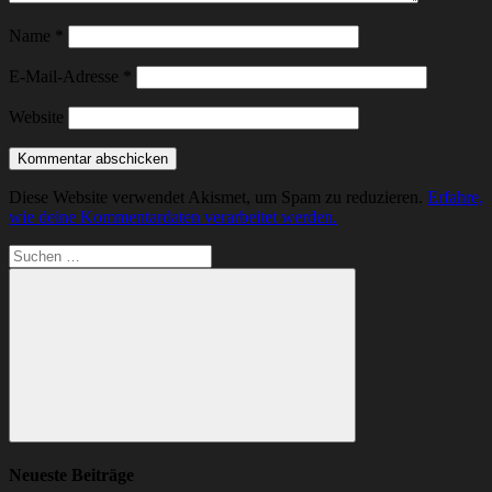
Name
*
E-Mail-Adresse
*
Website
Diese Website verwendet Akismet, um Spam zu reduzieren.
Erfahre,
wie deine Kommentardaten verarbeitet werden.
Suchen
nach:
Suchen
Neueste Beiträge