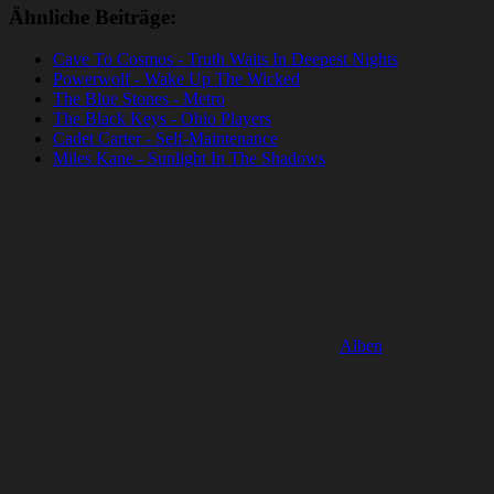
Ähnliche Beiträge:
Cave To Cosmos - Truth Waits In Deepest Nights
Powerwolf - Wake Up The Wicked
The Blue Stones - Metro
The Black Keys - Ohio Players
Cadet Carter - Self-Maintenance
Miles Kane - Sunlight In The Shadows
Alben