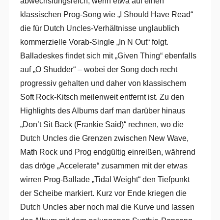
abwechslungsreich, wenn etwa auf einen
klassischen Prog-Song wie „I Should Have Read“
die für Dutch Uncles-Verhältnisse unglaublich
kommerzielle Vorab-Single „In N Out“ folgt.
Balladeskes findet sich mit „Given Thing“ ebenfalls
auf „O Shudder“ – wobei der Song doch recht
progressiv gehalten und daher von klassischem
Soft Rock-Kitsch meilenweit entfernt ist. Zu den
Highlights des Albums darf man darüber hinaus
„Don’t Sit Back (Frankie Said)“ rechnen, wo die
Dutch Uncles die Grenzen zwischen New Wave,
Math Rock und Prog endgültig einreißen, während
das dröge „Accelerate“ zusammen mit der etwas
wirren Prog-Ballade „Tidal Weight“ den Tiefpunkt
der Scheibe markiert. Kurz vor Ende kriegen die
Dutch Uncles aber noch mal die Kurve und lassen