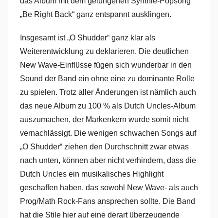
das Album mit dem gelungenen Synthie-Popsong
„Be Right Back“ ganz entspannt ausklingen.
Insgesamt ist „O Shudder“ ganz klar als
Weiterentwicklung zu deklarieren. Die deutlichen
New Wave-Einflüsse fügen sich wunderbar in den
Sound der Band ein ohne eine zu dominante Rolle
zu spielen. Trotz aller Änderungen ist nämlich auch
das neue Album zu 100 % als Dutch Uncles-Album
auszumachen, der Markenkern wurde somit nicht
vernachlässigt. Die wenigen schwachen Songs auf
„O Shudder“ ziehen den Durchschnitt zwar etwas
nach unten, können aber nicht verhindern, dass die
Dutch Uncles ein musikalisches Highlight
geschaffen haben, das sowohl New Wave- als auch
Prog/Math Rock-Fans ansprechen sollte. Die Band
hat die Stile hier auf eine derart überzeugende